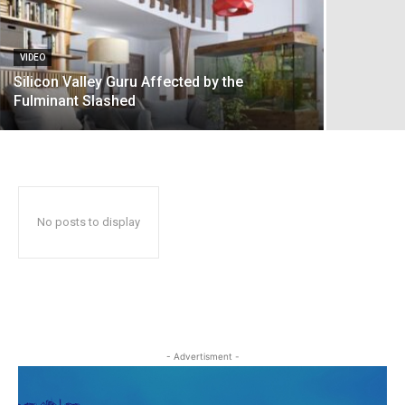
VIDEO
Silicon Valley Guru Affected by the
Fulminant Slashed
No posts to display
- Advertisment -