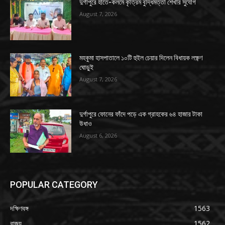
দুর্গাপুরে হাতে-কলমে কৃত্রিম বুদ্ধিমত্তা শেখার সুযোগ
August 7, 2026
মহকুমা হাসপাতালে ১০টি হুইল চেয়ার দিলেন বিধায়ক লক্ষ্ণণ
ঘোড়ুই
August 7, 2026
দুর্গাপুরে ফোনের ফাঁদে পড়ে এক গ্রাহকের ৬৪ হাজার টাকা
উধাও
August 6, 2026
POPULAR CATEGORY
দক্ষিণবঙ্গ
1563
রাজ্য
1562