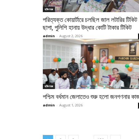
দক্ষিণবঙ্গ
পরিত্যক্ত কোয়ার্টারে চলছিল জাল লটারির টিকিট
ছাপা, পুলিশি হানায় উদ্ধার কোটি টাকার টিকিট
admin
-
August 2, 2026
দক্ষিণবঙ্গ
পশ্চিম বর্ধমান জেলাতেও শুরু হলো জনগণনার কা
admin
-
August 1, 2026