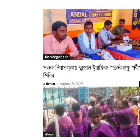
Uncategorized
সড়ক নিরাপত্তায় অন্ডাল ট্রাফিক গার্ডের চক্ষু পরীক
শিবির
admin
-
August 5, 2026
দক্ষিণবঙ্গ