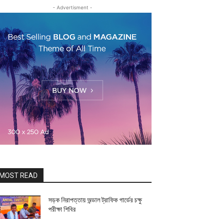
- Advertisment -
MOST READ
সড়ক নিরাপত্তায় অন্ডাল ট্রাফিক গার্ডের চক্ষু
পরীক্ষা শিবির