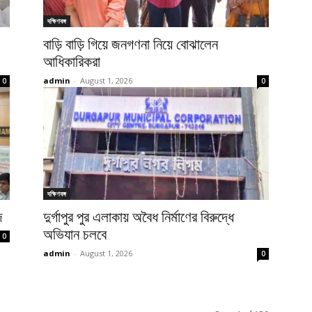
দক্ষিণবঙ্গ
বাড়ি বাড়ি গিয়ে জনগণনা নিয়ে বোঝালেন
আধিকারিকরা
admin
-
August 1, 2026
0
0
দক্ষিণবঙ্গ
জ
দুর্গাপুর পুর এলাকায় অবৈধ নির্মাণের বিরুদ্ধে
অভিযান চলবে
0
admin
-
August 1, 2026
0