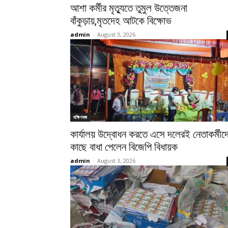
আশা কর্মীর মৃত্যুতে তুমুল উত্তেজনা
বাঁকুড়ায়,মৃতদেহ আটকে বিক্ষোভ
admin
-
August 3, 2026
দক্ষিণবঙ্গ
কার্যালয় উদ্বোধন করতে এসে দলেরই নেতাকর্মীদ
কাছে বাধা পেলেন বিজেপি বিধায়ক
admin
-
August 3, 2026