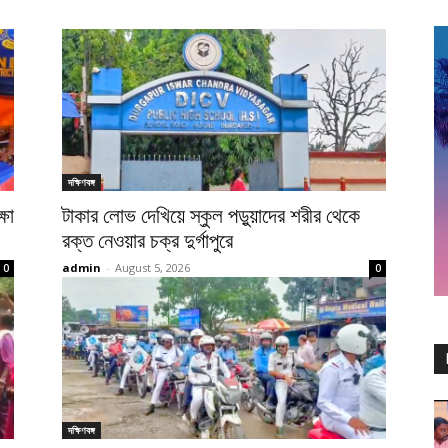
দক্ষিণবঙ্গ
্ষা
টাকার লোভ দেখিয়ে স্কুল পড়ুয়াদের শরীর থেকে
রক্ত নেওয়ার চক্র দুর্গাপুরে
admin
-
August 5, 2026
0
0
দক্ষিণবঙ্গ