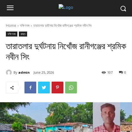
Home
দক্ষিণবঙ্গ
তারাতলার দুর্ঘটনায় নিখোঁজ রানীগঞ্জের শ্রমিক নবীন সিং
দক্ষিণবঙ্গ
রাজ্য
তারাতলার দুর্ঘটনায় নিখোঁজ রানীগঞ্জের শ্রমিক
নবীন সিং
By
admin
June 25, 2026
107
0