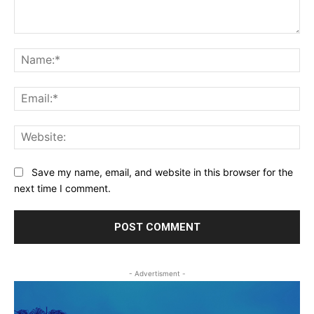
Comment:
Na
Ema
Web
Save my name, email, and website in this browser for the
next time I comment.
- Advertisment -