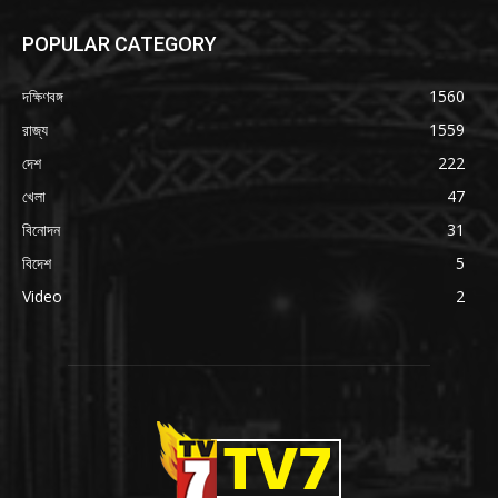
POPULAR CATEGORY
দক্ষিণবঙ্গ
1560
রাজ্য
1559
দেশ
222
খেলা
47
বিনোদন
31
বিদেশ
5
Video
2