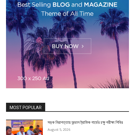
MOST POPULAR
সড়ক নিরাপত্তায় অন্ডাল ট্রাফিক গার্ডের চক্ষু পরীক্ষা শিবির
August 5, 2026