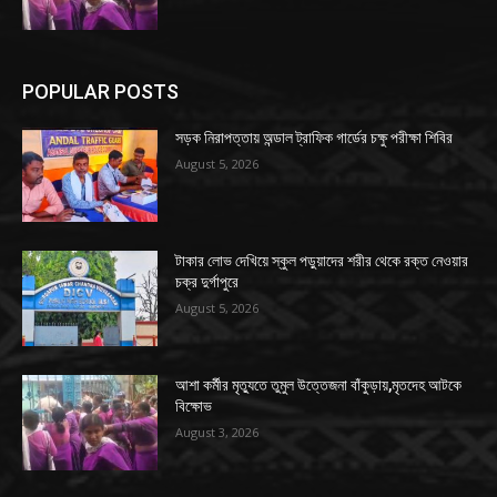
POPULAR POSTS
সড়ক নিরাপত্তায় অন্ডাল ট্রাফিক গার্ডের চক্ষু পরীক্ষা শিবির
August 5, 2026
টাকার লোভ দেখিয়ে স্কুল পড়ুয়াদের শরীর থেকে রক্ত নেওয়ার
চক্র দুর্গাপুরে
August 5, 2026
আশা কর্মীর মৃত্যুতে তুমুল উত্তেজনা বাঁকুড়ায়,মৃতদেহ আটকে
বিক্ষোভ
August 3, 2026