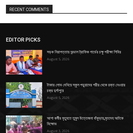
RECENT COMMENTS
EDITOR PICKS
সড়ক নিরাপত্তায় অন্ডাল ট্রাফিক গার্ডের চক্ষু পরীক্ষা শিবির
August 5, 2026
টাকার লোভ দেখিয়ে স্কুল পড়ুয়াদের শরীর থেকে রক্ত নেওয়ার
চক্র দুর্গাপুরে
August 5, 2026
আশা কর্মীর মৃত্যুতে তুমুল উত্তেজনা বাঁকুড়ায়,মৃতদেহ আটকে
বিক্ষোভ
August 3, 2026