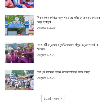
টাকার লোভ দেখিয়ে স্কুল পড়ুয়াদের শরীর থেকে রক্ত নেওয়ার
চক্র দুর্গাপুরে
August 5, 2026
আশা কর্মীর মৃত্যুতে তুমুল উত্তেজনা বাঁকুড়ায়,মৃতদেহ আটকে
বিক্ষোভ
August 3, 2026
দুর্গাপুরে ট্রাফিক গার্ডের সচেতনতামূলক বাইক মিছিল
August 3, 2026
Load more