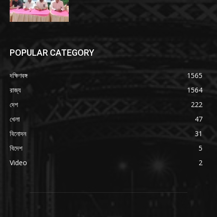
POPULAR CATEGORY
দক্ষিণবঙ্গ
1565
রাজ্য
1564
দেশ
222
খেলা
47
বিনোদন
31
বিদেশ
5
Video
2