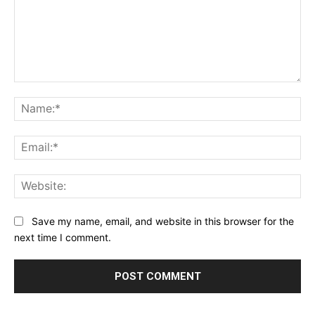
Comment:
Na
Ema
Web
Save my name, email, and website in this browser for the
next time I comment.