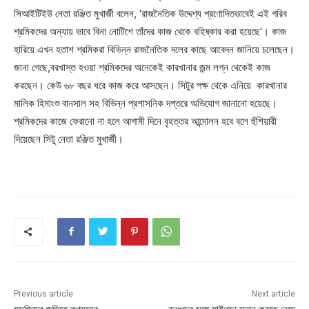
সিআইটিইউ নেতা রঞ্জিত মুখার্জী বলেন, ‘রাজনৈতিক উদ্দেশ্য প্রণোদিতভাবেই এই গরিব
শ্রমিকদের অন্যায় ভাবে বিনা নোটিশে তাঁদের কাজ থেকে বহিষ্কার করা হয়েছে’। কাজ
হারিয়ে এখন হতাশ শ্রমিকরা বিভিন্ন রাজনৈতিক দলের কাছে আবেদন জানিয়ে চলেছেন।
জানা গেছে,বরখাস্ত হওয়া শ্রমিকদের অনেকেই কারখানার জন্ম লগ্ন থেকেই কাজ
করছেন। কেউ ৬৮ বছর ধরে কাজ করে আসছেন। সিটুর পক্ষ থেকে এনিয়ে কারখানার
মালিক হিমাংশু বানসাল সহ বিভিন্ন প্রশাসনিক দপ্তরে অভিযোগ জানানো হয়েছে।
শ্রমিকদের কাজে ফেরানো না হলে আগামী দিনে বৃহত্তর আন্দোলন হবে বলে হুঁশিয়ারী
দিয়েছেন সিটু নেতা রঞ্জিত মুখার্জী।
Previous article
Next article