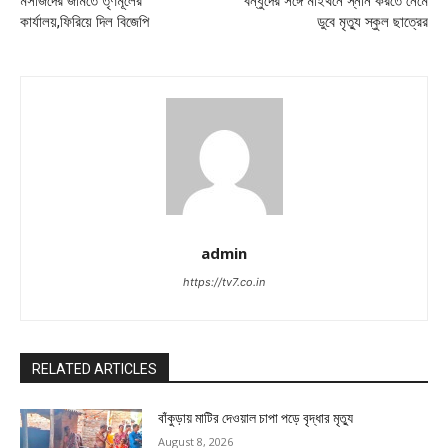
মসজিদের জমিতে তৃণমূলের
বন্ধুদের সঙ্গে মাইথনে স্নান করতে নেমে
কার্যালয়,ফিরিয়ে দিল বিজেপি
ডুবে মৃত্যু স্কুল ছাত্রের
admin
https://tv7.co.in
RELATED ARTICLES
বাঁকুড়ায় মাটির দেওয়াল চাপা পড়ে বৃদ্ধার মৃত্যু
August 8, 2026