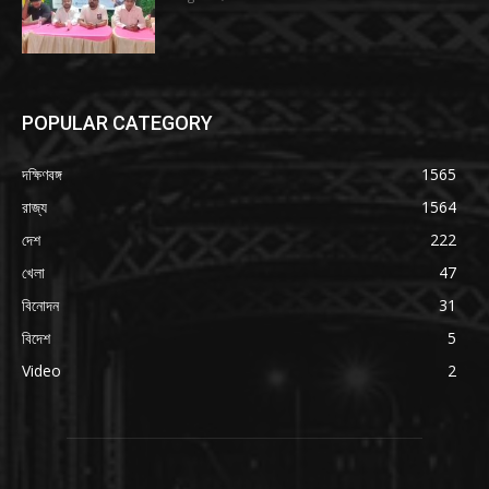
POPULAR CATEGORY
দক্ষিণবঙ্গ
1565
রাজ্য
1564
দেশ
222
খেলা
47
বিনোদন
31
বিদেশ
5
Video
2