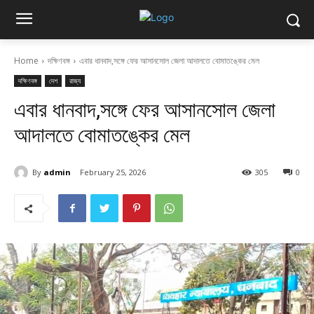
Home
দক্ষিণবঙ্গ
এবার ধানবাদ,সঙ্গে ফের আসানসোল জেলা আদালতে বোমাতঙ্কের মেল
দক্ষিণবঙ্গ
দেশ
রাজ্য
এবার ধানবাদ,সঙ্গে ফের আসানসোল জেলা
আদালতে বোমাতঙ্কের মেল
By
admin
February 25, 2026
305
0