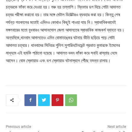
চত্বরকে ফাঁকা করে দেওয়া হয়। শুরু হয় তল্লাশি। স্নিফার ডগ দিয়ে গোটা আদালত
চত্বর পরীক্ষা করানো হয়। তার সঙ্গে মেটাল ডিটেক্টরও ব্যবহার করা হয়। কিন্তু শেষ
পর্যন্ত গতকালের মতোই এদিনও কোথাও কিছুই পাওয়া যায় নি। স্বাভাবিকভাবেই
মঙ্গলবারের মতো বুধবারও আসানসোল জেলা আদালতের স্বাভাবিক কাজকর্ম ব্যাহত হয়।
অন্যদিকে,ধানবাদ আদালতেও এদিন বোমাতঙ্কের ঘটনায় ভীতি ছড়িয়ে পড়ে গোটা
আদালত চত্বরে। ধানবাদের সিনিয়র পুলিশ সুপারিনটেনডেন্ট প্রভাত কুমারকে ইমেলের
মাধ্যমে এই হুমকি পাঠানো হয়েছে। আদালত ভবন ফাঁকা করে সবাই রাস্তায় নেমে
আসেন। বোম স্কোয়াড এবং ডগ স্কোয়াড ঘটনাস্থলে পৌঁছে তদন্ত চালায়।
Previous article
Next article