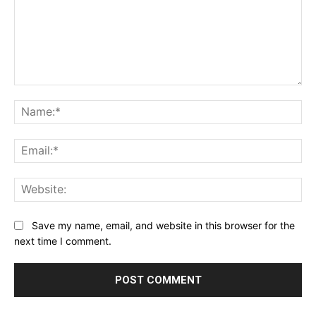
Comment:
Na
Ema
Web
Save my name, email, and website in this browser for the
next time I comment.