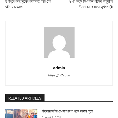
দুর্গাপুরে কংগ্রেসের কার্যালয়ে আগুনের
২০টি নতুন সিএনজি বাসের ভার্চুয়ালি
ঘটনায় চাঞ্চল্য
উদ্বোধন করলেন মুখ্যমন্ত্রী
admin
https://tv7.co.in
RELATED ARTICLES
বাঁকুড়ায় মাটির দেওয়াল চাপা পড়ে বৃদ্ধার মৃত্যু
August 8, 2026