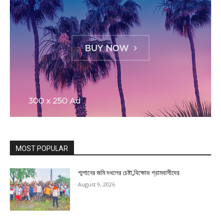
MOST POPULAR
শ্মশানের জমি দখলের চেষ্টা,বিক্ষোভ গ্রামবাসীদের
August 9, 2026