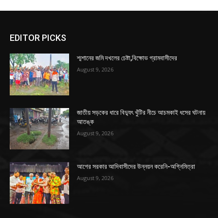
EDITOR PICKS
শ্মশানের জমি দখলের চেষ্টা,বিক্ষোভ গ্রামবাসীদের
August 9, 2026
জাতীয় সড়কের ধারে বিদ্যুৎ খুঁটির নীচে আচমকাই ধসের ঘটনায়
আতঙ্ক
August 9, 2026
আগের সরকার আদিবাসীদের উন্নয়ন করেনি-অগ্নিমিত্রা
August 9, 2026