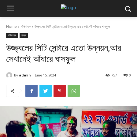
Home
দক্ষিণবঙ্গ
উজ্জ্বলের সিটি সেন্টারে এতো উন্নয়ন,আর সেখানেই আঁধারে ঘাসফুল
দক্ষিণবঙ্গ
রাজ্য
উজ্জ্বলের সিটি সেন্টারে এতো উন্নয়ন,আর
সেখানেই আঁধারে ঘাসফুল
By
admin
June 15, 2024
757
0