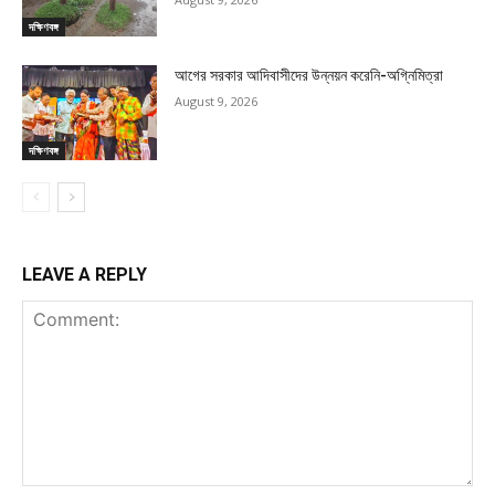
দক্ষিণবঙ্গ
আগের সরকার আদিবাসীদের উন্নয়ন করেনি-অগ্নিমিত্রা
August 9, 2026
দক্ষিণবঙ্গ
LEAVE A REPLY