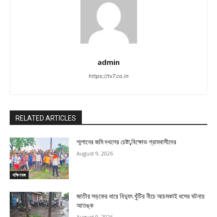
admin
https://tv7.co.in
RELATED ARTICLES
শ্মশানের জমি দখলের চেষ্টা,বিক্ষোভ গ্রামবাসীদের
August 9, 2026
দক্ষিণবঙ্গ
জাতীয় সড়কের ধারে বিদ্যুৎ খুঁটির নীচে আচমকাই ধসের ঘটনায়
আতঙ্ক
August 9, 2026