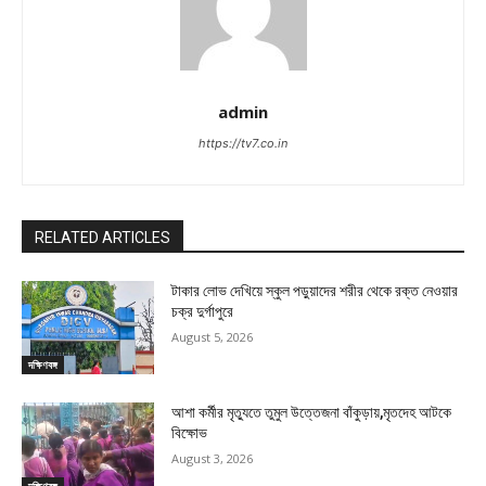
admin
https://tv7.co.in
RELATED ARTICLES
টাকার লোভ দেখিয়ে স্কুল পড়ুয়াদের শরীর থেকে রক্ত নেওয়ার
চক্র দুর্গাপুরে
August 5, 2026
দক্ষিণবঙ্গ
আশা কর্মীর মৃত্যুতে তুমুল উত্তেজনা বাঁকুড়ায়,মৃতদেহ আটকে
বিক্ষোভ
August 3, 2026
দক্ষিণবঙ্গ