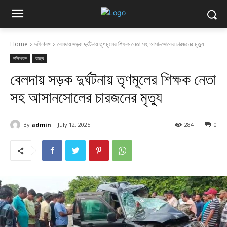
Home
দক্ষিণবঙ্গ
বেলদায় সড়ক দুর্ঘটনায় তৃণমূলের শিক্ষক নেতা সহ আসানসোলের চারজনের মৃত্যু
দক্ষিণবঙ্গ
রাজ্য
বেলদায় সড়ক দুর্ঘটনায় তৃণমূলের শিক্ষক নেতা
সহ আসানসোলের চারজনের মৃত্যু
By
admin
July 12, 2025
284
0