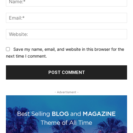
Ema
Web
Save my name, email, and website in this browser for the
next time I comment.
- Advertisment -