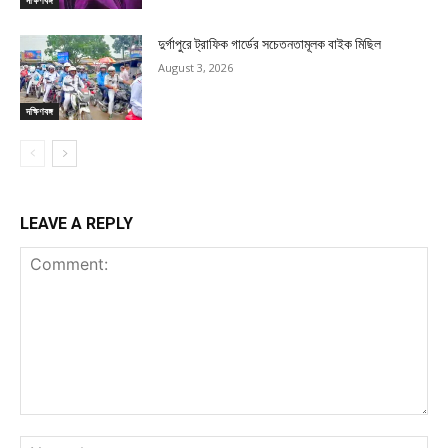
দুর্গাপুরে ট্রাফিক গার্ডের সচেতনতামূলক বাইক মিছিল
August 3, 2026
দক্ষিণবঙ্গ
LEAVE A REPLY
Comment:
Na