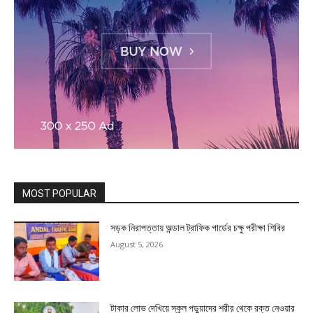
MOST POPULAR
সড়ক নিরাপত্তায় অন্ডাল ট্রাফিক গার্ডের চক্ষু পরীক্ষা শিবির
August 5, 2026
টাকার লোভ দেখিয়ে স্কুল পড়ুয়াদের শরীর থেকে রক্ত নেওয়ার