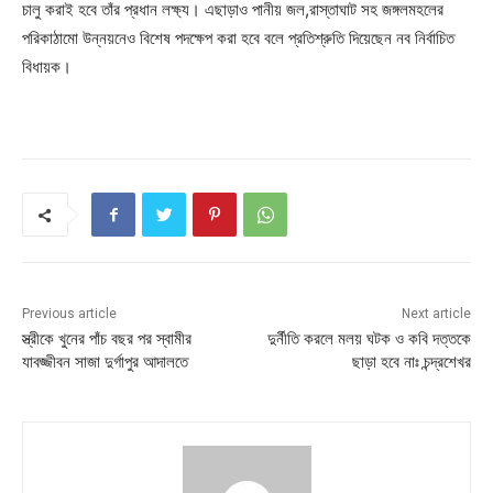
চালু করাই হবে তাঁর প্রধান লক্ষ্য। এছাড়াও পানীয় জল,রাস্তাঘাট সহ জঙ্গলমহলের
পরিকাঠামো উন্নয়নেও বিশেষ পদক্ষেপ করা হবে বলে প্রতিশ্রুতি দিয়েছেন নব নির্বাচিত
বিধায়ক।
Previous article
Next article
স্ত্রীকে খুনের পাঁচ বছর পর স্বামীর
দুর্নীতি করলে মলয় ঘটক ও কবি দত্তকে
যাবজ্জীবন সাজা দুর্গাপুর আদালতে
ছাড়া হবে নাঃ চন্দ্রশেখর