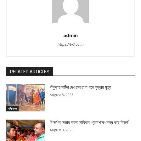
admin
https://tv7.co.in
RELATED ARTICLES
বাঁকুড়ায় মাটির দেওয়াল চাপা পড়ে বৃদ্ধার মৃত্যু
August 8, 2026
দক্ষিণবঙ্গ
বিজেপির সভায় কয়লা মাফিয়ার প্রবেশকে কেন্দ্র করে বিতর্ক
August 8, 2026