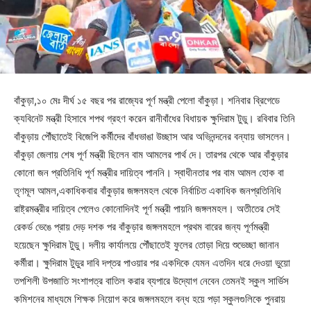
বাঁকুড়া,১০ মেঃ দীর্ঘ ১৫ বছর পর রাজ্যের পূর্ণ মন্ত্রী পেলো বাঁকুড়া। শনিবার ব্রিগেডে
ক্যবিনেট মন্ত্রী হিসাবে শপথ গ্রহণ করেন রানীবাঁধের বিধায়ক ক্ষুদিরাম টুডু। রবিবার তিনি
বাঁকুড়ায় পৌঁছাতেই বিজেপি কর্মীদের বাঁধভাঙা উচ্ছাস আর অভিনন্দনের বন্যায় ভাসলেন।
বাঁকুড়া জেলায় শেষ পূর্ণ মন্ত্রী ছিলেন বাম আমলের পার্থ দে। তারপর থেকে আর বাঁকুড়ার
কোনো জন প্রতিনিধি পূর্ণ মন্ত্রীর দায়িত্ব পাননি। স্বাধীনতার পর বাম আমল হোক বা
তৃণমূল আমল,একাধিকবার বাঁকুড়ার জঙ্গলমহল থেকে নির্বাচিত একাধিক জনপ্রতিনিধি
রাষ্ট্রমন্ত্রীর দায়িত্ব পেলেও কোনোদিনই পূর্ণ মন্ত্রী পায়নি জঙ্গলমহল। অতীতের সেই
রেকর্ড ভেঙে প্রায় দেড় দশক পর বাঁকুড়ার জঙ্গলমহলে প্রথম বারের জন্য পূর্ণমন্ত্রী
হয়েছেন ক্ষুদিরাম টুডু। দলীয় কার্যালয়ে পৌঁছাতেই ফুলের তোড়া দিয়ে শুভেচ্ছা জানান
কর্মীরা। ক্ষুদিরাম টুডুর দাবি দপ্তর পাওয়ার পর একদিকে যেমন এতদিন ধরে দেওয়া ভুয়ো
তপশিলী উপজাতি সংশাপত্র বাতিল করার ব্যপারে উদ্যোগ নেবেন তেমনই স্কুল সার্ভিস
কমিশনের মাধ্যমে শিক্ষক নিয়োগ করে জঙ্গলমহলে বন্ধ হয়ে পড়া স্কুলগুলিকে পুনরায়