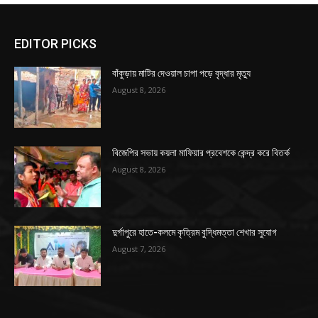
EDITOR PICKS
বাঁকুড়ায় মাটির দেওয়াল চাপা পড়ে বৃদ্ধার মৃত্যু
August 8, 2026
বিজেপির সভায় কয়লা মাফিয়ার প্রবেশকে কেন্দ্র করে বিতর্ক
August 8, 2026
দুর্গাপুরে হাতে-কলমে কৃত্রিম বুদ্ধিমত্তা শেখার সুযোগ
August 7, 2026