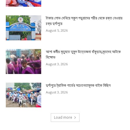
টাকার লোভ দেখিয়ে স্কুল পড়ুয়াদের শরীর থেকে রক্ত নেওয়ার
চক্র দুর্গাপুরে
August 5, 2026
আশা কর্মীর মৃত্যুতে তুমুল উত্তেজনা বাঁকুড়ায়,মৃতদেহ আটকে
বিক্ষোভ
August 3, 2026
দুর্গাপুরে ট্রাফিক গার্ডের সচেতনতামূলক বাইক মিছিল
August 3, 2026
Load more