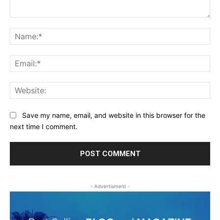
Comment:
Na
Ema
Web
Save my name, email, and website in this browser for the
next time I comment.
- Advertisment -