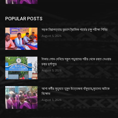
POPULAR POSTS
সড়ক নিরাপত্তায় অন্ডাল ট্রাফিক গার্ডের চক্ষু পরীক্ষা শিবির
August 5, 2026
টাকার লোভ দেখিয়ে স্কুল পড়ুয়াদের শরীর থেকে রক্ত নেওয়ার
চক্র দুর্গাপুরে
August 5, 2026
আশা কর্মীর মৃত্যুতে তুমুল উত্তেজনা বাঁকুড়ায়,মৃতদেহ আটকে
বিক্ষোভ
August 3, 2026