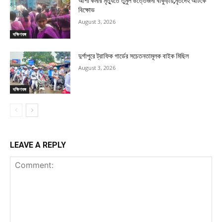
আশা কর্মীর মৃত্যুতে তুমুল উত্তেজনা বাঁকুড়ায়,মৃতদেহ আটকে
বিক্ষোভ
August 3, 2026
দক্ষিণবঙ্গ
দুর্গাপুরে ট্রাফিক গার্ডের সচেতনতামূলক বাইক মিছিল
August 3, 2026
দক্ষিণবঙ্গ
LEAVE A REPLY