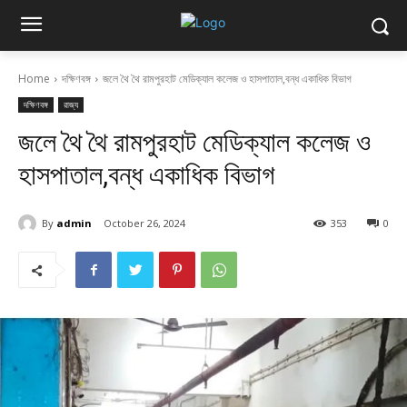
Home
দক্ষিণবঙ্গ
জলে থৈ থৈ রামপুরহাট মেডিক্যাল কলেজ ও হাসপাতাল,বন্ধ একাধিক বিভাগ
দক্ষিণবঙ্গ
রাজ্য
জলে থৈ থৈ রামপুরহাট মেডিক্যাল কলেজ ও
হাসপাতাল,বন্ধ একাধিক বিভাগ
By
admin
October 26, 2024
353
0