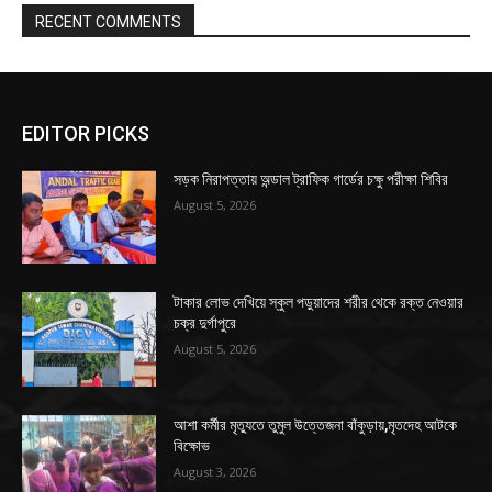
RECENT COMMENTS
EDITOR PICKS
সড়ক নিরাপত্তায় অন্ডাল ট্রাফিক গার্ডের চক্ষু পরীক্ষা শিবির
August 5, 2026
টাকার লোভ দেখিয়ে স্কুল পড়ুয়াদের শরীর থেকে রক্ত নেওয়ার
চক্র দুর্গাপুরে
August 5, 2026
আশা কর্মীর মৃত্যুতে তুমুল উত্তেজনা বাঁকুড়ায়,মৃতদেহ আটকে
বিক্ষোভ
August 3, 2026