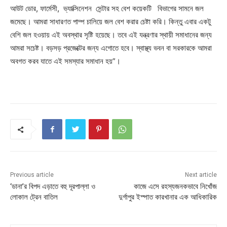
আউট ডোর, ফার্মেসী, ভ্যাক্সিনেশন সেন্টার সহ বেশ কয়েকটি বিভাগের সামনে জল
জমেছে। আমরা সাধারণত পাম্প চালিয়ে জল বেশ করার চেষ্টা করি। কিন্তু এবার একটু
বেশি জল হওয়ায় এই অবস্থার সৃষ্টি হয়েছে। তবে এই যন্ত্রণার স্থায়ী সমাধানের জন্য
আমরা সচেষ্ট। বড়সড় প্রজেক্টের জন্য এগোতে হবে। স্বাস্থ্য ভবন বা সরকারকে আমরা
অবগত করব যাতে এই সমস্যার সমাধান হয়”।
Previous article
Next article
‘ডানা’র বিপদ এড়াতে বহু দূরপাল্লা ও
কাজে এসে রহস্যজনকভাবে নিখোঁজ
লোকাল ট্রেন বাতিল
দুর্গাপুর ইস্পাত কারখানার এক আধিকারিক