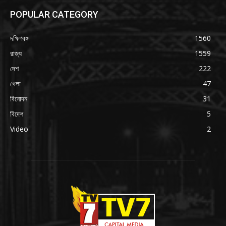
POPULAR CATEGORY
দক্ষিণবঙ্গ
1560
রাজ্য
1559
দেশ
222
খেলা
47
বিনোদন
31
বিদেশ
5
Video
2