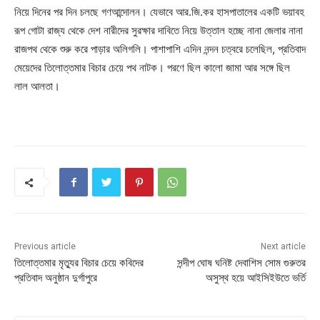
নিয়ে দিনের পর দিন চলছে গণআন্দোলন। যেভাবে আর.জি.কর হাসপাতালের একটি ভয়াবহ
রূপ গোটা রাজ্য থেকে দেশ নারীদের সুরক্ষার দাবিতে নিয়ে উত্তাল হচ্ছে নানা জেলার নানা
রাজপথ থেকে শুরু করে পাড়ার অলিগলি। পাশাপাশি এদিন নন্দন চত্বরে চলেছিল, প্রতিবাদ
মেয়েদের তিলোত্তমার বিচার চেয়ে পথ নাটক। পরণে ছিল কালো জামা আর সঙ্গে ছিল
লাল আলতা।
Previous article
Next article
তিলোত্তমার মৃত্যুর বিচার চেয়ে কবিদের
সন্দীপ ঘোষ ঘনিষ্ট দেবাশিস সোম গুরুতর
প্রতিবাদ অনুষ্ঠান দুর্গাপুরে
অসুস্থ হয়ে আইসিইউতে ভর্তি