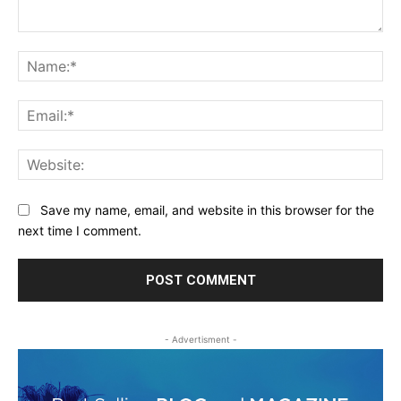
Comment:
Na
Ema
Web
Save my name, email, and website in this browser for the
next time I comment.
- Advertisment -