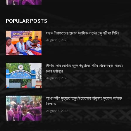
POPULAR POSTS
সড়ক নিরাপত্তায় অন্ডাল ট্রাফিক গার্ডের চক্ষু পরীক্ষা শিবির
August 5, 2026
টাকার লোভ দেখিয়ে স্কুল পড়ুয়াদের শরীর থেকে রক্ত নেওয়ার
চক্র দুর্গাপুরে
August 5, 2026
আশা কর্মীর মৃত্যুতে তুমুল উত্তেজনা বাঁকুড়ায়,মৃতদেহ আটকে
বিক্ষোভ
August 3, 2026