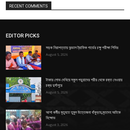
RECENT COMMENTS
EDITOR PICKS
সড়ক নিরাপত্তায় অন্ডাল ট্রাফিক গার্ডের চক্ষু পরীক্ষা শিবির
August 5, 2026
টাকার লোভ দেখিয়ে স্কুল পড়ুয়াদের শরীর থেকে রক্ত নেওয়ার
চক্র দুর্গাপুরে
August 5, 2026
আশা কর্মীর মৃত্যুতে তুমুল উত্তেজনা বাঁকুড়ায়,মৃতদেহ আটকে
বিক্ষোভ
August 3, 2026