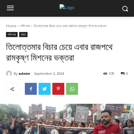
Home
দক্ষিণবঙ্গ
তিলোত্তমার বিচার চেয়ে এবার রাজপথে রামকৃষ্ণ মিশনের ভক্তরা
দক্ষিণবঙ্গ
রাজ্য
তিলোত্তমার বিচার চেয়ে এবার রাজপথে
রামকৃষ্ণ মিশনের ভক্তরা
By
admin
September 2, 2024
370
0