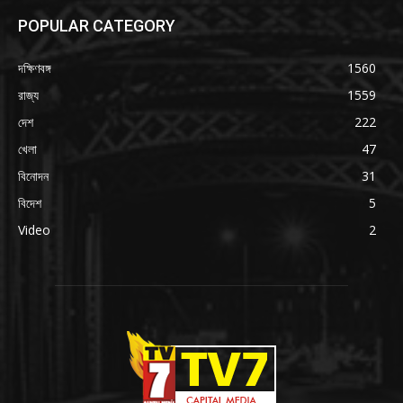
POPULAR CATEGORY
দক্ষিণবঙ্গ
1560
রাজ্য
1559
দেশ
222
খেলা
47
বিনোদন
31
বিদেশ
5
Video
2