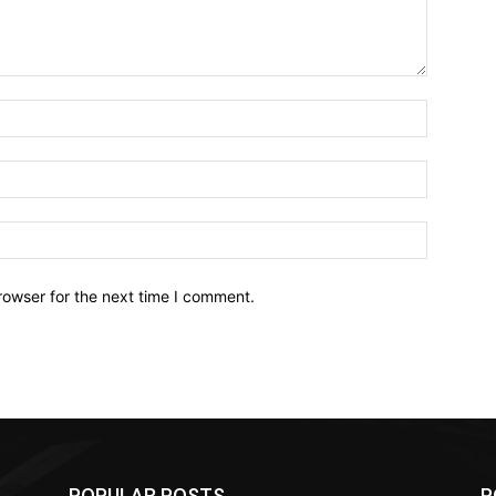
Name:*
Email:*
Website:
rowser for the next time I comment.
POPULAR POSTS
P