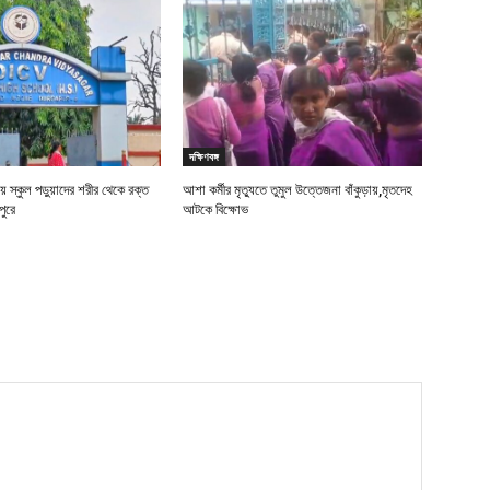
দক্ষিণবঙ্গ
ে স্কুল পড়ুয়াদের শরীর থেকে রক্ত
আশা কর্মীর মৃত্যুতে তুমুল উত্তেজনা বাঁকুড়ায়,মৃতদেহ
পুরে
আটকে বিক্ষোভ