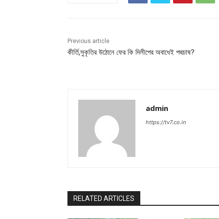
Previous article
কীর্তি,সুকৃতির উঠোনে ফের কি দিলীপের অবাধেই পদ্মচাষ?
admin
https://tv7.co.in
RELATED ARTICLES