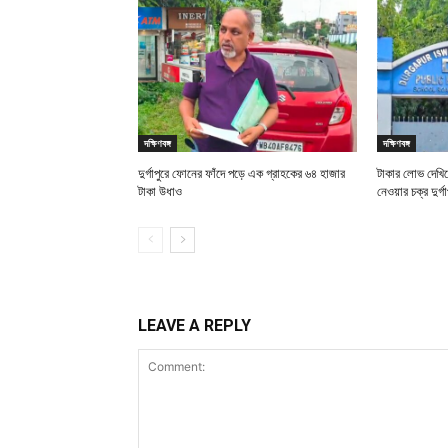
দক্ষিণবঙ্গ
দক্ষিণবঙ্গ
দুর্গাপুরে ফোনের ফাঁদে পড়ে এক গ্রাহকের ৬৪ হাজার
টাকার লোভ দেখিয়
টাকা উধাও
নেওয়ার চক্র দুর্গা
LEAVE A REPLY