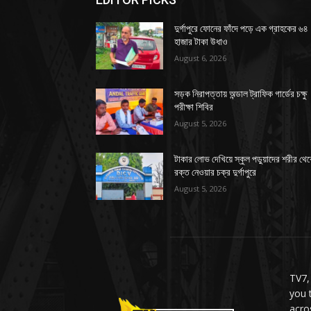
দুর্গাপুরে ফোনের ফাঁদে পড়ে এক গ্রাহকের ৬৪
হাজার টাকা উধাও
August 6, 2026
সড়ক নিরাপত্তায় অন্ডাল ট্রাফিক গার্ডের চক্ষু
পরীক্ষা শিবির
August 5, 2026
টাকার লোভ দেখিয়ে স্কুল পড়ুয়াদের শরীর থে
রক্ত নেওয়ার চক্র দুর্গাপুরে
August 5, 2026
TV7,
you 
acro