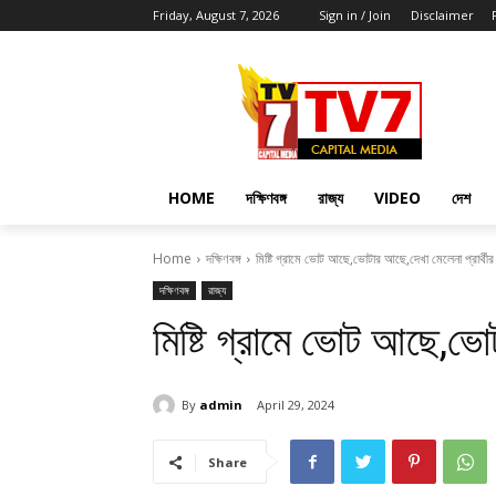
Friday, August 7, 2026
Sign in / Join
Disclaimer
HOME
দক্ষিণবঙ্গ
রাজ্য
VIDEO
দেশ
Home
দক্ষিণবঙ্গ
মিষ্টি গ্রামে ভোট আছে,ভোটার আছে,দেখা মেলেনা প্রার্থীর
দক্ষিণবঙ্গ
রাজ্য
মিষ্টি গ্রামে ভোট আছে,ভোট
By
admin
April 29, 2024
Share