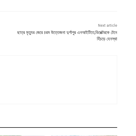
Next article
ছাত্র মৃত্যুর জেরে চরম উত্তেজনা দুর্গাপুর এনআইটিতে,ডিরেক্টরকে টেনে
হিঁচড়ে হেনস্থা