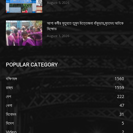
August 5, 2026
আশা কর্মীর মৃত্যুতে তুমুল উত্তেজনা বাঁকুড়ায়,মৃতদেহ আটকে
বিক্ষোভ
August 3, 2026
POPULAR CATEGORY
দক্ষিণবঙ্গ
1560
রাজ্য
1559
দেশ
222
খেলা
47
বিনোদন
31
বিদেশ
5
Video
2