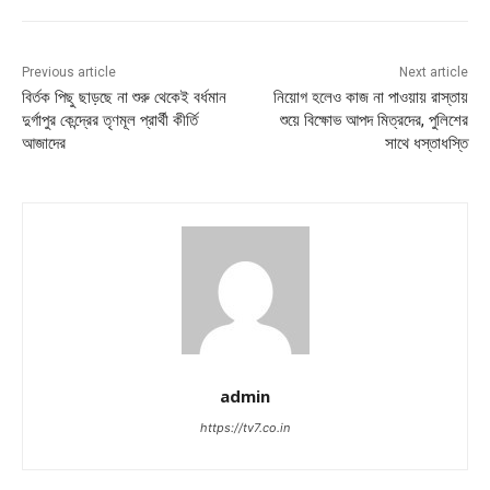
Previous article
Next article
বির্তক পিছু ছাড়ছে না শুরু থেকেই বর্ধমান
নিয়োগ হলেও কাজ না পাওয়ায় রাস্তায়
দুর্গাপুর কেন্দ্রের তৃণমূল প্রার্থী কীর্তি
শুয়ে বিক্ষোভ আপদ মিত্রদের, পুলিশের
আজাদের
সাথে ধস্তাধস্তি
admin
https://tv7.co.in