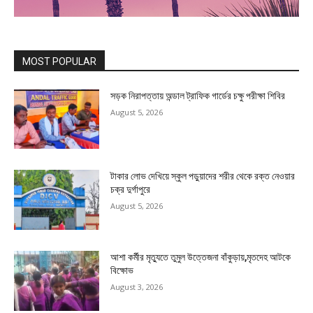
MOST POPULAR
সড়ক নিরাপত্তায় অন্ডাল ট্রাফিক গার্ডের চক্ষু পরীক্ষা শিবির
August 5, 2026
টাকার লোভ দেখিয়ে স্কুল পড়ুয়াদের শরীর থেকে রক্ত নেওয়ার
চক্র দুর্গাপুরে
August 5, 2026
আশা কর্মীর মৃত্যুতে তুমুল উত্তেজনা বাঁকুড়ায়,মৃতদেহ আটকে
বিক্ষোভ
August 3, 2026