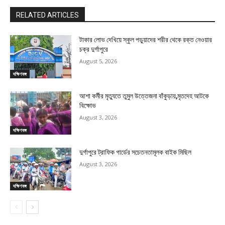
RELATED ARTICLES
টাকার লোভ দেখিয়ে স্কুল পড়ুয়াদের শরীর থেকে রক্ত নেওয়ার
চক্র দুর্গাপুরে
August 5, 2026
দক্ষিণবঙ্গ
আশা কর্মীর মৃত্যুতে তুমুল উত্তেজনা বাঁকুড়ায়,মৃতদেহ আটকে
বিক্ষোভ
August 3, 2026
দক্ষিণবঙ্গ
দুর্গাপুরে ট্রাফিক গার্ডের সচেতনতামূলক বাইক মিছিল
August 3, 2026
দক্ষিণবঙ্গ