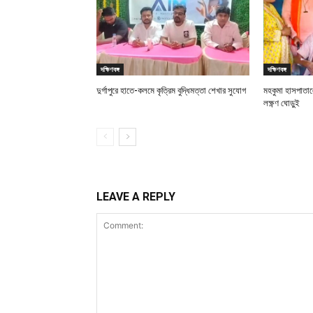
দক্ষিণবঙ্গ
দক্ষিণবঙ্গ
দুর্গাপুরে হাতে-কলমে কৃত্রিম বুদ্ধিমত্তা শেখার সুযোগ
মহকুমা হাসপাতালে
লক্ষ্ণণ ঘোড়ুই
LEAVE A REPLY