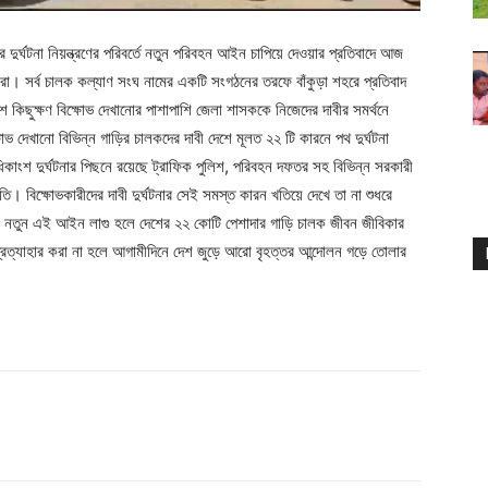
ধরে দুর্ঘটনা নিয়ন্ত্রণের পরিবর্তে নতুন পরিবহন আইন চাপিয়ে দেওয়ার প্রতিবাদে আজ
রা। সর্ব চালক কল্যাণ সংঘ নামের একটি সংগঠনের তরফে বাঁকুড়া শহরে প্রতিবাদ
িছুক্ষণ বিক্ষোভ দেখানোর পাশাপাশি জেলা শাসককে নিজেদের দাবীর সমর্থনে
ভ দেখানো বিভিন্ন গাড়ির চালকদের দাবী দেশে মূলত ২২ টি কারনে পথ দুর্ঘটনা
ধিকাংশ দুর্ঘটনার পিছনে রয়েছে ট্রাফিক পুলিশ, পরিবহন দফতর সহ বিভিন্ন সরকারী
ি। বিক্ষোভকারীদের দাবী দুর্ঘটনার সেই সমস্ত কারন খতিয়ে দেখে তা না শুধরে
র। নতুন এই আইন লাগু হলে দেশের ২২ কোটি পেশাদার গাড়ি চালক জীবন জীবিকার
রত্যাহার করা না হলে আগামীদিনে দেশ জুড়ে আরো বৃহত্তর আন্দোলন গড়ে তোলার