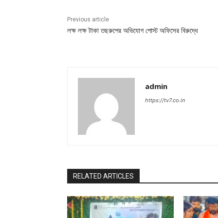
Previous article
লক্ষ লক্ষ টাকা তছরুপের অভিযোগ পোস্ট অফিসের বিরুদ্ধে
admin
https://tv7.co.in
RELATED ARTICLES