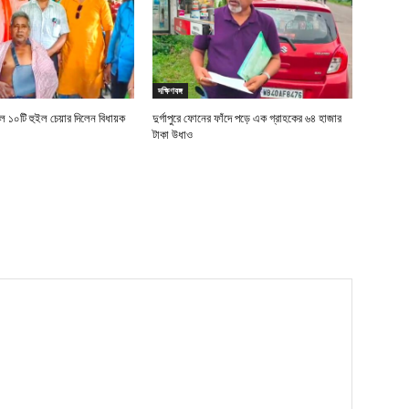
দক্ষিণবঙ্গ
 ১০টি হুইল চেয়ার দিলেন বিধায়ক
দুর্গাপুরে ফোনের ফাঁদে পড়ে এক গ্রাহকের ৬৪ হাজার
টাকা উধাও