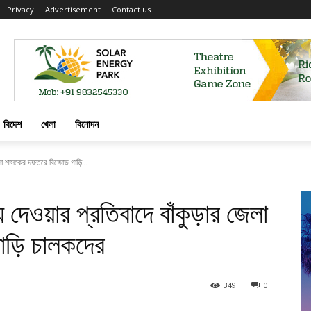
Privacy
Advertisement
Contact us
বিদেশ
খেলা
বিনোদন
লা শাসকের দফতরে বিক্ষোভ গাড়ি...
দেওয়ার প্রতিবাদে বাঁকুড়ার জেলা
াড়ি চালকদের
349
0