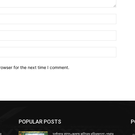
Name:*
Email:*
Website:
rowser for the next time I comment.
POPULAR POSTS
P
ার
দুর্গাপুরে হাতে-কলমে কৃত্রিম বুদ্ধিমত্তা শেখার