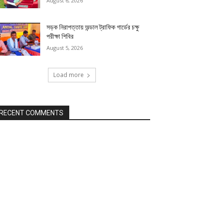
August 6, 2026
সড়ক নিরাপত্তায় অন্ডাল ট্রাফিক গার্ডের চক্ষু
পরীক্ষা শিবির
August 5, 2026
Load more
RECENT COMMENTS