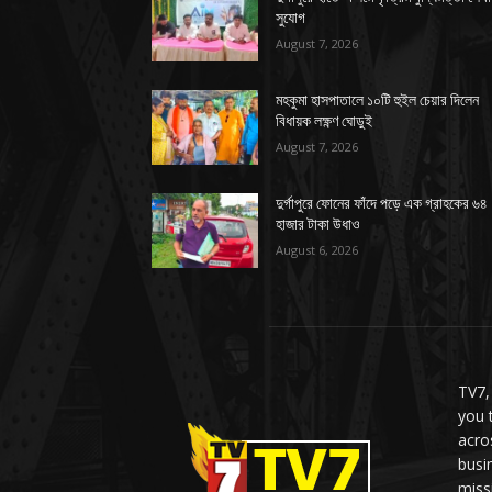
সুযোগ
August 7, 2026
মহকুমা হাসপাতালে ১০টি হুইল চেয়ার দিলেন
বিধায়ক লক্ষ্ণণ ঘোড়ুই
August 7, 2026
দুর্গাপুরে ফোনের ফাঁদে পড়ে এক গ্রাহকের ৬৪
হাজার টাকা উধাও
August 6, 2026
TV7,
you 
acro
busi
miss