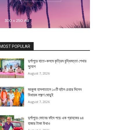
MOST POPULAR
দুর্গাপুরে হাতে-কলমে কৃত্রিম বুদ্ধিমত্তা শেখার
সুযোগ
August 7, 2026
মহকুমা হাসপাতালে ১০টি হুইল চেয়ার দিলেন
বিধায়ক লক্ষ্ণণ ঘোড়ুই
August 7, 2026
দুর্গাপুরে ফোনের ফাঁদে পড়ে এক গ্রাহকের ৬৪
হাজার টাকা উধাও