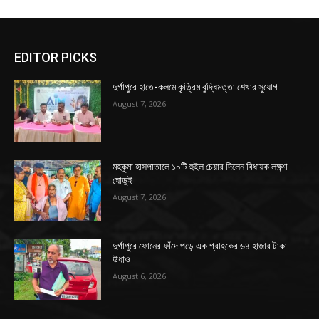
EDITOR PICKS
দুর্গাপুরে হাতে-কলমে কৃত্রিম বুদ্ধিমত্তা শেখার সুযোগ
August 7, 2026
মহকুমা হাসপাতালে ১০টি হুইল চেয়ার দিলেন বিধায়ক লক্ষ্ণণ
ঘোড়ুই
August 7, 2026
দুর্গাপুরে ফোনের ফাঁদে পড়ে এক গ্রাহকের ৬৪ হাজার টাকা
উধাও
August 6, 2026