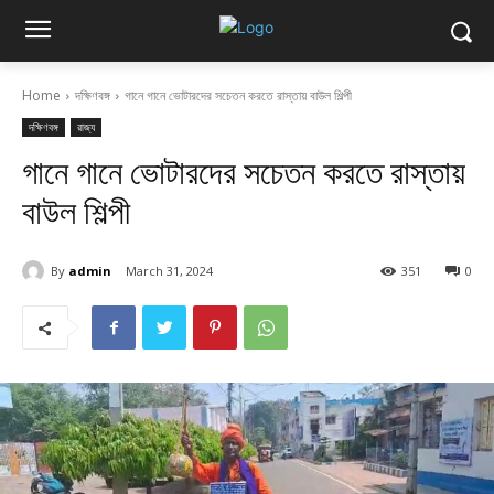
Home
দক্ষিণবঙ্গ
গানে গানে ভোটারদের সচেতন করতে রাস্তায় বাউল শিল্পী
দক্ষিণবঙ্গ
রাজ্য
গানে গানে ভোটারদের সচেতন করতে রাস্তায়
বাউল শিল্পী
By
admin
March 31, 2024
351
0