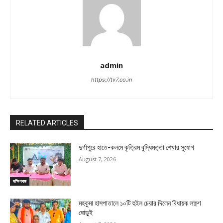
admin
https://tv7.co.in
RELATED ARTICLES
দুর্গাপুরে হাতে-কলমে কৃত্রিম বুদ্ধিমত্তা শেখার সুযোগ
August 7, 2026
দক্ষিণবঙ্গ
মহকুমা হাসপাতালে ১০টি হুইল চেয়ার দিলেন বিধায়ক লক্ষ্ণণ
ঘোড়ুই