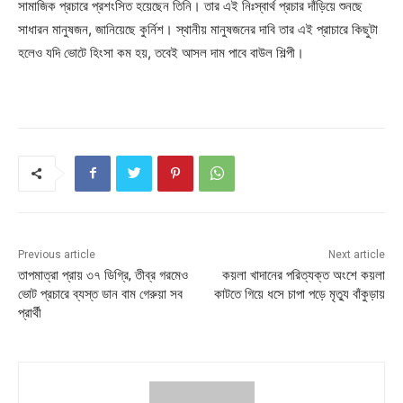
সামাজিক প্রচারে প্রশংসিত হয়েছেন তিনি। তার এই নিঃস্বার্থ প্রচার দাঁড়িয়ে শুনছে
সাধারন মানুষজন, জানিয়েছে কুর্নিশ। স্থানীয় মানুষজনের দাবি তার এই প্রাচারে কিছুটা
হলেও যদি ভোটে হিংসা কম হয়, তবেই আসল দাম পাবে বাউল শিল্পী।
Previous article
Next article
তাপমাত্রা প্রায় ৩৭ ডিগ্রি, তীব্র গরমেও
কয়লা খাদানের পরিত্যক্ত অংশে কয়লা
ভোট প্রচারে ব্যস্ত ডান বাম গেরুয়া সব
কাটতে গিয়ে ধসে চাপা পড়ে মৃত্যু বাঁকুড়ায়
প্রার্থী