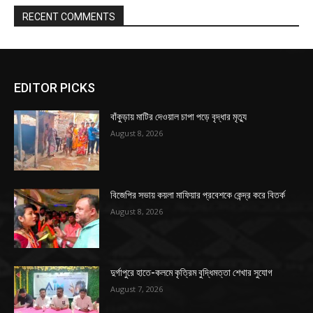
RECENT COMMENTS
EDITOR PICKS
বাঁকুড়ায় মাটির দেওয়াল চাপা পড়ে বৃদ্ধার মৃত্যু
August 8, 2026
বিজেপির সভায় কয়লা মাফিয়ার প্রবেশকে কেন্দ্র করে বিতর্ক
August 8, 2026
দুর্গাপুরে হাতে-কলমে কৃত্রিম বুদ্ধিমত্তা শেখার সুযোগ
August 7, 2026