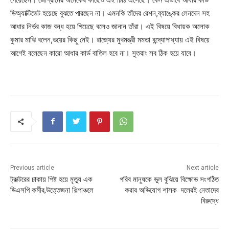
ডিঅ্যাক্টিভেট হয়েছে বুঝতে পারছেন না। এমনকি তাঁদের রেশন,ব্যাঙ্কের লেনদেন সহ
আধার নির্ভর কাজ বন্ধ হয়ে গিয়েছে বলেও জানান তাঁরা। এই বিষয়ে বিধায়ক অলোক
কুমার মাঝি বলেন,ভয়ের কিছু নেই। রাজ্যের মুখমন্ত্রী মমতা বন্দ্যোপাধ্যায় এই বিষয়ে
আগেই বলেছেন কারো আধার কার্ড বাতিল হবে না। সুতরাং সব ঠিক হয়ে যাবে।
Previous article
Next article
ট্রাক্টরের চাকায় পিষ্ট হয়ে মৃত্যু এক
গরিব মানুষকে ভুল বুঝিয়ে বিক্ষোভ সংগঠিত
ডিএসপি কর্মীর,উত্তেজনা শিল্পাঞ্চলে
করার অভিযোগ শাসক দলেরই নেতাদের
বিরুদ্ধে