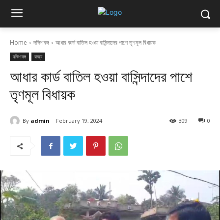
Home
দক্ষিণবঙ্গ
আধার কার্ড বাতিল হওয়া বাসিন্দাদের পাশে তৃণমূল বিধায়ক
দক্ষিণবঙ্গ
রাজ্য
আধার কার্ড বাতিল হওয়া বাসিন্দাদের পাশে
তৃণমূল বিধায়ক
By
admin
February 19, 2024
309
0