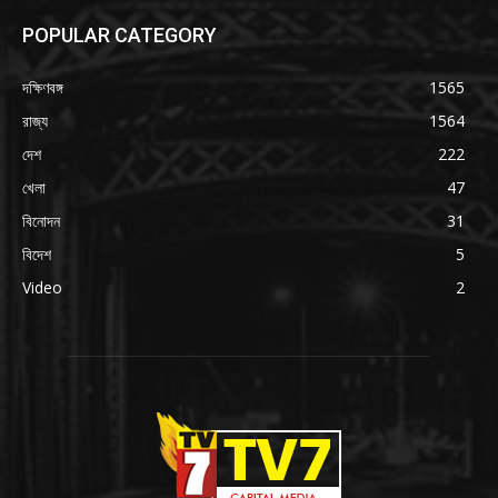
POPULAR CATEGORY
দক্ষিণবঙ্গ
1565
রাজ্য
1564
দেশ
222
খেলা
47
বিনোদন
31
বিদেশ
5
Video
2