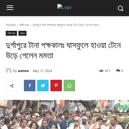
Home
দক্ষিণবঙ্গ
দুর্গাপুরে টানা পক্ষকালঃ ঘাসফুলে হাওয়া টেনে উড়ে গেলেন মমতা
দক্ষিণবঙ্গ
রাজ্য
দুর্গাপুরে টানা পক্ষকালঃ ঘাসফুলে হাওয়া টেনে
উড়ে গেলেন মমতা
By
admin
May 11, 2024
417
0