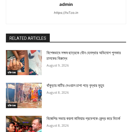
admin
https://tv7.co.in
RELATED ARTICLES
বিশেষভাবে সক্ষম ছাত্রকে যৌন হেনস্থার অভিযোগ পুলকার
চালকের বিরুদ্ধে
August 9, 2026
দক্ষিণবঙ্গ
বাঁকুড়ায় মাটির দেওয়াল চাপা পড়ে বৃদ্ধার মৃত্যু
August 8, 2026
দক্ষিণবঙ্গ
বিজেপির সভায় কয়লা মাফিয়ার প্রবেশকে কেন্দ্র করে বিতর্ক
August 8, 2026