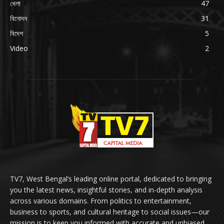
খেলা
47
বিনোদন
31
বিদেশ
5
Video
2
TV7, West Bengal’s leading online portal, dedicated to bringing
you the latest news, insightful stories, and in-depth analysis
across various domains. From politics to entertainment,
business to sports, and cultural heritage to social issues—our
mission is to keep you informed with accurate and unbiased