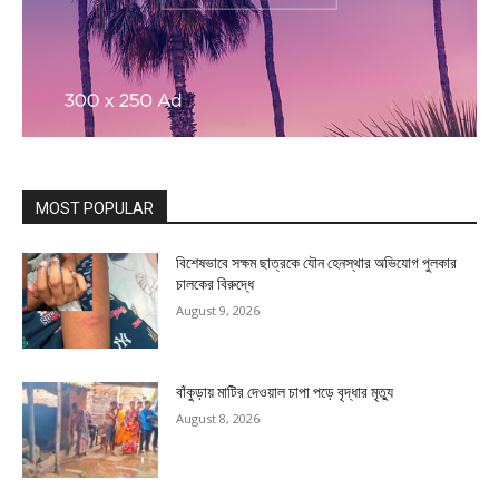
MOST POPULAR
বিশেষভাবে সক্ষম ছাত্রকে যৌন হেনস্থার অভিযোগ পুলকার
চালকের বিরুদ্ধে
August 9, 2026
বাঁকুড়ায় মাটির দেওয়াল চাপা পড়ে বৃদ্ধার মৃত্যু
August 8, 2026