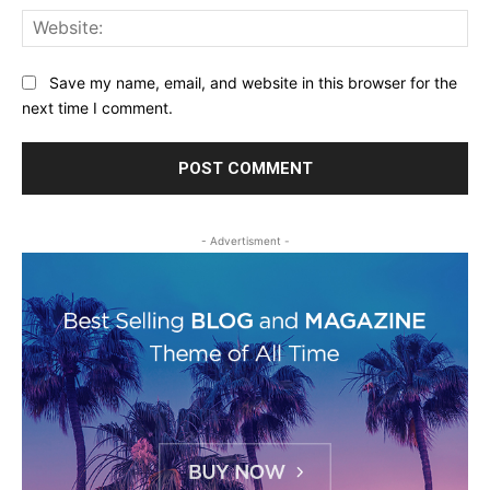
Web
Save my name, email, and website in this browser for the
next time I comment.
- Advertisment -