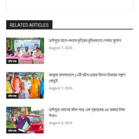
RELATED ARTICLES
দুর্গাপুরে হাতে-কলমে কৃত্রিম বুদ্ধিমত্তা শেখার সুযোগ
August 7, 2026
দক্ষিণবঙ্গ
মহকুমা হাসপাতালে ১০টি হুইল চেয়ার দিলেন বিধায়ক লক্ষ্ণণ
ঘোড়ুই
August 7, 2026
দক্ষিণবঙ্গ
দুর্গাপুরে ফোনের ফাঁদে পড়ে এক গ্রাহকের ৬৪ হাজার টাকা
উধাও
August 6, 2026
দক্ষিণবঙ্গ