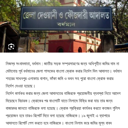
নিজস্ব সংবাদদাতা, বর্ধমান : জাতীয় সড়ক সম্প্রসারণের জন্য অধিগৃহীত জমির দাম না
মেটানোয় পূর্ব বর্ধমানের জেলা শাসকের বাংলো ক্রোক করার নির্দেশ দিল আদালত। বর্ধমান
শহরের সাধনপুর এলাকায় বাগান, ফাঁকা জমি ও ভবন সহ পুরো বাংলো ক্রোক করার
নির্দেশ দেওয়া হয়েছে।
নির্দেশ কার্যকর করার জন্য জেলা আদালতের নাজিরকে প্রয়োজনীয় ব্যবস্থা নিতে আদেশ
দিয়েছেন বিচারক। ক্রোকের পর বাংলোটি যাতে নিলামে বিক্রি করা যায় তার জন্য
বাজারদর জানতে নাজিরকে বলা হয়েছে। ক্রোক প্রক্রিয়া কার্যকর করতে কতজন পুলিস
প্রয়োজন হবে তারও রিপোর্ট দিতে বলা হয়েছে নাজিরকে। ১৯ জুলাই এ ব্যাপারে
আদালতে রিপোর্ট পেশ করতে হবে নাজিরকে। বাংলো নিলাম করে জমির মূল্য বাবদ