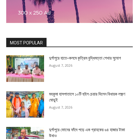
MOST POPULAR
দুর্গাপুরে হাতে-কলমে কৃত্রিম বুদ্ধিমত্তা শেখার সুযোগ
August 7, 2026
মহকুমা হাসপাতালে ১০টি হুইল চেয়ার দিলেন বিধায়ক লক্ষ্ণণ
ঘোড়ুই
August 7, 2026
দুর্গাপুরে ফোনের ফাঁদে পড়ে এক গ্রাহকের ৬৪ হাজার টাকা
উধাও