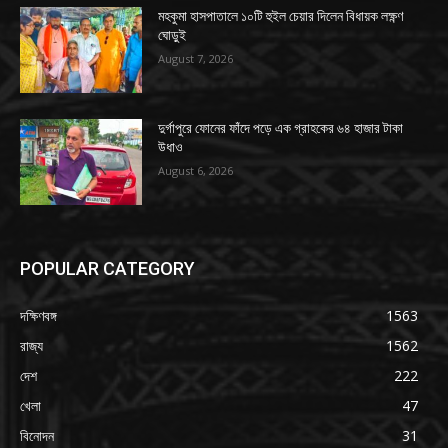
মহকুমা হাসপাতালে ১০টি হুইল চেয়ার দিলেন বিধায়ক লক্ষ্ণণ
ঘোড়ুই
August 7, 2026
দুর্গাপুরে ফোনের ফাঁদে পড়ে এক গ্রাহকের ৬৪ হাজার টাকা
উধাও
August 6, 2026
POPULAR CATEGORY
দক্ষিণবঙ্গ
1563
রাজ্য
1562
দেশ
222
খেলা
47
বিনোদন
31