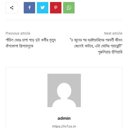
Previous article
Next article
পাঁচিল ভেঙে চাপা পড়ে দুই কর্মীর মৃত্যু
“৪ জুনের পর ভ্রষ্টাচারিদের পরবর্তী জীবন
বাঁশকোপা শিল্পতালুকে
জেলেই কাটবে, এটা মোদির গ্যারেন্টি”
পুরুলিয়ায় হুঁশিয়ারি
admin
https://tv7.co.in