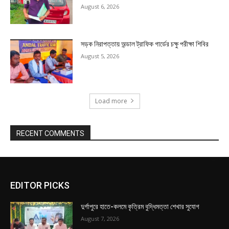
August 6, 2026
সড়ক নিরাপত্তায় অন্ডাল ট্রাফিক গার্ডের চক্ষু পরীক্ষা শিবির
August 5, 2026
Load more
RECENT COMMENTS
EDITOR PICKS
দুর্গাপুরে হাতে-কলমে কৃত্রিম বুদ্ধিমত্তা শেখার সুযোগ
August 7, 2026