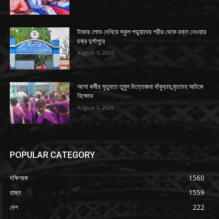
টাকার লোভ দেখিয়ে স্কুল পড়ুয়াদের শরীর থেকে রক্ত নেওয়ার
চক্র দুর্গাপুরে
August 5, 2026
আশা কর্মীর মৃত্যুতে তুমুল উত্তেজনা বাঁকুড়ায়,মৃতদেহ আটকে
বিক্ষোভ
August 3, 2026
POPULAR CATEGORY
দক্ষিণবঙ্গ
1560
রাজ্য
1559
দেশ
222