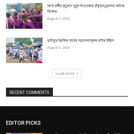
আশা কর্মীর মৃত্যুতে তুমুল উত্তেজনা বাঁকুড়ায়,মৃতদেহ আটকে
বিক্ষোভ
August 3, 2026
দুর্গাপুরে ট্রাফিক গার্ডের সচেতনতামূলক বাইক মিছিল
August 3, 2026
Load more
RECENT COMMENTS
EDITOR PICKS