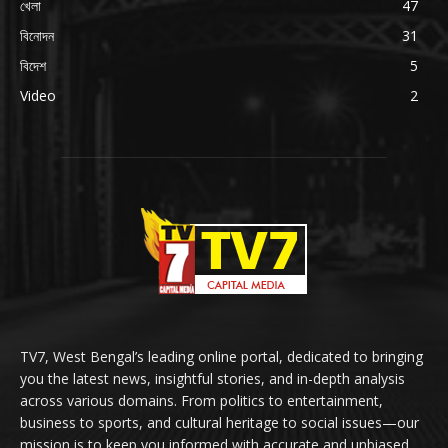
খেলা
47
বিনোদন
31
বিদেশ
5
Video
2
TV7, West Bengal’s leading online portal, dedicated to bringing
you the latest news, insightful stories, and in-depth analysis
across various domains. From politics to entertainment,
business to sports, and cultural heritage to social issues—our
mission is to keep you informed with accurate and unbiased