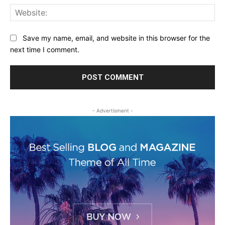
Web
Save my name, email, and website in this browser for the
next time I comment.
- Advertisment -