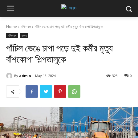
Home
দক্ষিণবঙ্গ
পাঁচিল ভেঙে চাপা পড়ে দুই কর্মীর মৃত্যু বাঁশকোপা শিল্পতালুকে
দক্ষিণবঙ্গ
রাজ্য
পাঁচিল ভেঙে চাপা পড়ে দুই কর্মীর মৃত্যু
বাঁশকোপা শিল্পতালুকে
By
admin
May 18, 2024
323
0