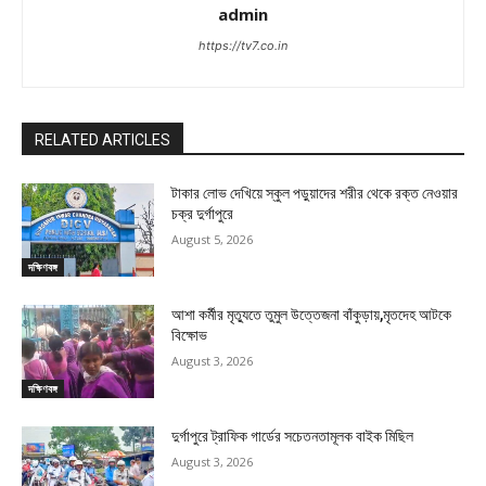
admin
https://tv7.co.in
RELATED ARTICLES
টাকার লোভ দেখিয়ে স্কুল পড়ুয়াদের শরীর থেকে রক্ত নেওয়ার
চক্র দুর্গাপুরে
August 5, 2026
দক্ষিণবঙ্গ
আশা কর্মীর মৃত্যুতে তুমুল উত্তেজনা বাঁকুড়ায়,মৃতদেহ আটকে
বিক্ষোভ
August 3, 2026
দক্ষিণবঙ্গ
দুর্গাপুরে ট্রাফিক গার্ডের সচেতনতামূলক বাইক মিছিল
August 3, 2026