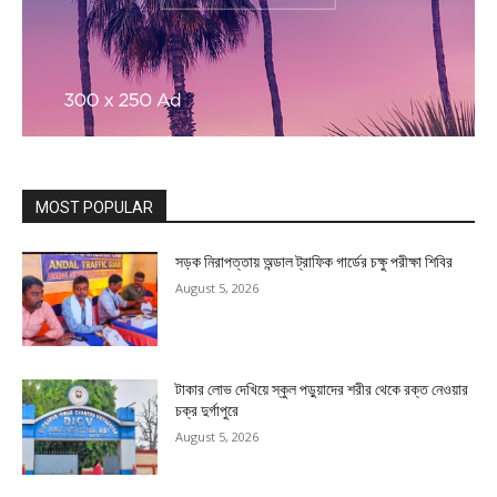
MOST POPULAR
সড়ক নিরাপত্তায় অন্ডাল ট্রাফিক গার্ডের চক্ষু পরীক্ষা শিবির
August 5, 2026
টাকার লোভ দেখিয়ে স্কুল পড়ুয়াদের শরীর থেকে রক্ত নেওয়ার
চক্র দুর্গাপুরে
August 5, 2026