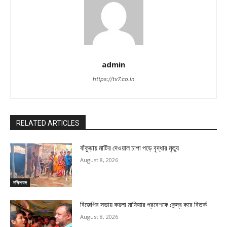
admin
https://tv7.co.in
RELATED ARTICLES
বাঁকুড়ায় মাটির দেওয়াল চাপা পড়ে বৃদ্ধার মৃত্যু
August 8, 2026
দক্ষিণবঙ্গ
বিজেপির সভায় কয়লা মাফিয়ার প্রবেশকে কেন্দ্র করে বিতর্ক
August 8, 2026