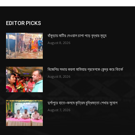
EDITOR PICKS
বাঁকুড়ায় মাটির দেওয়াল চাপা পড়ে বৃদ্ধার মৃত্যু
August 8, 2026
বিজেপির সভায় কয়লা মাফিয়ার প্রবেশকে কেন্দ্র করে বিতর্ক
August 8, 2026
দুর্গাপুরে হাতে-কলমে কৃত্রিম বুদ্ধিমত্তা শেখার সুযোগ
August 7, 2026