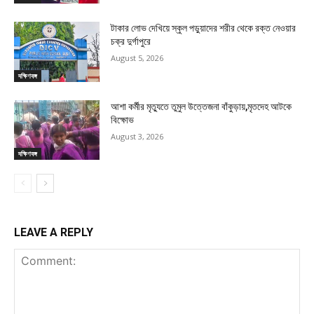
টাকার লোভ দেখিয়ে স্কুল পড়ুয়াদের শরীর থেকে রক্ত নেওয়ার
চক্র দুর্গাপুরে
August 5, 2026
দক্ষিণবঙ্গ
আশা কর্মীর মৃত্যুতে তুমুল উত্তেজনা বাঁকুড়ায়,মৃতদেহ আটকে
বিক্ষোভ
August 3, 2026
দক্ষিণবঙ্গ
LEAVE A REPLY