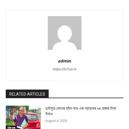
admin
https://tv7.co.in
RELATED ARTICLES
দুর্গাপুরে ফোনের ফাঁদে পড়ে এক গ্রাহকের ৬৪ হাজার টাকা
উধাও
August 6, 2026
দক্ষিণবঙ্গ