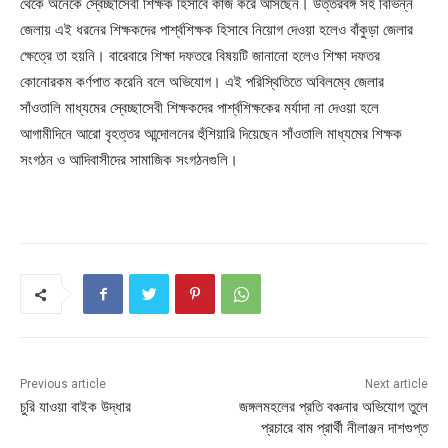
থেকে অনেকে স্বেচ্ছাসেবী শিক্ষক হিসাবে কাজ করে আসছেন। উত্তরবঙ্গ সহ বিভিন্ন
জেলায় এই ধরনের শিক্ষকদের পার্শ্বশিক্ষক হিসাবে নিয়োগ দেওয়া হলেও বাঁকুড়া জেলার
ক্ষেত্রে তা হয়নি। বারেবারে শিক্ষা দফতরে বিষয়টি জানানো হলেও শিক্ষা দফতর
কোনোরকম কর্ণপাত করেনি বলে অভিযোগ। এই পরিস্থিতিতে অবিলম্বে জেলার
সাঁওতালি মাধ্যমের স্বেচ্ছাসেবী শিক্ষকদের পার্শ্বশিক্ষকের মর্যাদা না দেওয়া হলে
আগামীদিনে আরো বৃহত্তর আন্দোলনের হুঁশিয়ারি দিয়েছেন সাঁওতালি মাধ্যমের শিক্ষক
সংগঠন ও আদিবাসীদের সামাজিক সংগঠনগুলি।
Previous article
Next article
চুরি যাওয়া বাইক উদ্ধার
জঙ্গলমহলের প্রতি বঞ্চনার অভিযোগ তুলে
প্রচারে বাম প্রার্থী নীলাঞ্জন দাশগুপ্ত