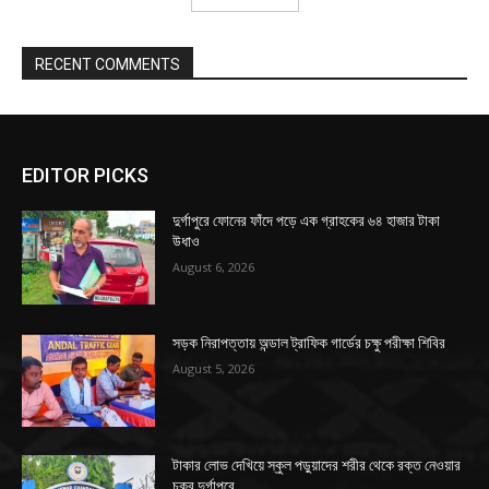
RECENT COMMENTS
EDITOR PICKS
দুর্গাপুরে ফোনের ফাঁদে পড়ে এক গ্রাহকের ৬৪ হাজার টাকা
উধাও
August 6, 2026
সড়ক নিরাপত্তায় অন্ডাল ট্রাফিক গার্ডের চক্ষু পরীক্ষা শিবির
August 5, 2026
টাকার লোভ দেখিয়ে স্কুল পড়ুয়াদের শরীর থেকে রক্ত নেওয়ার
চক্র দুর্গাপুরে