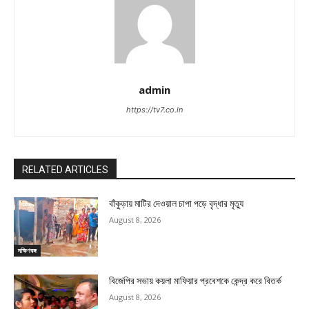
admin
https://tv7.co.in
RELATED ARTICLES
বাঁকুড়ায় মাটির দেওয়াল চাপা পড়ে বৃদ্ধার মৃত্যু
August 8, 2026
দক্ষিণবঙ্গ
বিজেপির সভায় কয়লা মাফিয়ার প্রবেশকে কেন্দ্র করে বিতর্ক
August 8, 2026