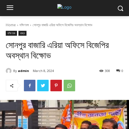
Home
দক্ষিণবঙ্গ
সোনপুর বাজারি এরিয়া অফিসে বিজেপির অবস্থান বিক্ষোভ
দক্ষিণবঙ্গ
রাজ্য
সোনপুর বাজারি এরিয়া অফিসে বিজেপির
অবস্থান বিক্ষোভ
By
admin
March 8, 2024
308
0