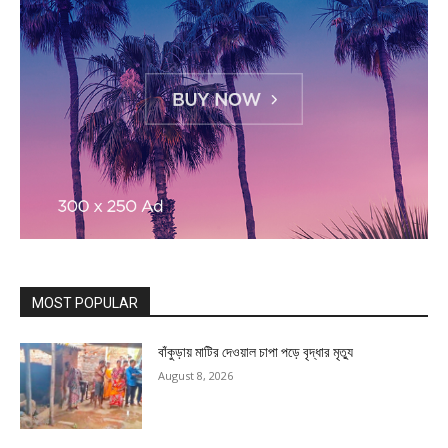
MOST POPULAR
বাঁকুড়ায় মাটির দেওয়াল চাপা পড়ে বৃদ্ধার মৃত্যু
August 8, 2026