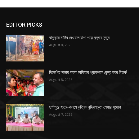
EDITOR PICKS
বাঁকুড়ায় মাটির দেওয়াল চাপা পড়ে বৃদ্ধার মৃত্যু
August 8, 2026
বিজেপির সভায় কয়লা মাফিয়ার প্রবেশকে কেন্দ্র করে বিতর্ক
August 8, 2026
দুর্গাপুরে হাতে-কলমে কৃত্রিম বুদ্ধিমত্তা শেখার সুযোগ
August 7, 2026