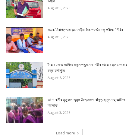
উধাও
August 6, 2026
সড়ক নিরাপত্তায় অন্ডাল ট্রাফিক গার্ডের চক্ষু পরীক্ষা শিবির
August 5, 2026
টাকার লোভ দেখিয়ে স্কুল পড়ুয়াদের শরীর থেকে রক্ত নেওয়ার
চক্র দুর্গাপুরে
August 5, 2026
আশা কর্মীর মৃত্যুতে তুমুল উত্তেজনা বাঁকুড়ায়,মৃতদেহ আটকে
বিক্ষোভ
August 3, 2026
Load more