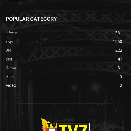
POPULAR CATEGORY
দক্ষিণবঙ্গ
1561
রাজ্য
1560
দেশ
222
খেলা
47
বিনোদন
31
বিদেশ
5
Video
2