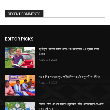
RECENT COMMENTS
EDITOR PICKS
দুর্গাপুরে ফোনের ফাঁদে পড়ে এক গ্রাহকের ৬৪ হাজার টাকা
উধাও
August 6, 2026
সড়ক নিরাপত্তায় অন্ডাল ট্রাফিক গার্ডের চক্ষু পরীক্ষা শিবির
August 5, 2026
টাকার লোভ দেখিয়ে স্কুল পড়ুয়াদের শরীর থেকে রক্ত নেওয়ার
চক্র দুর্গাপুরে