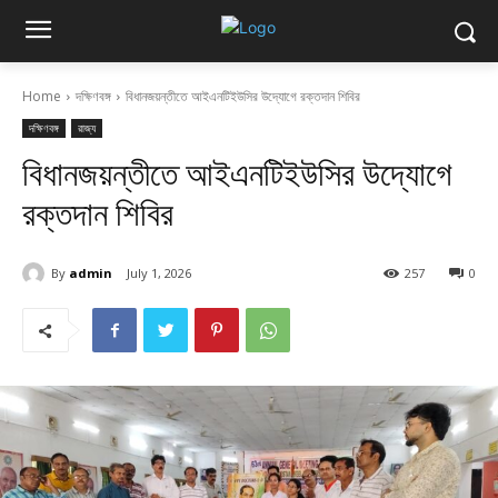
Home
দক্ষিণবঙ্গ
বিধানজয়ন্তীতে আইএনটিইউসির উদ্যোগে রক্তদান শিবির
দক্ষিণবঙ্গ
রাজ্য
বিধানজয়ন্তীতে আইএনটিইউসির উদ্যোগে
রক্তদান শিবির
By
admin
July 1, 2026
257
0