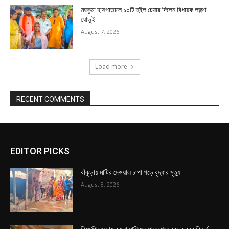
মহকুমা হাসপাতালে ১০টি হুইল চেয়ার দিলেন বিধায়ক লক্ষ্ণণ
ঘোড়ুই
August 7, 2026
Load more
RECENT COMMENTS
EDITOR PICKS
বাঁকুড়ায় মাটির দেওয়াল চাপা পড়ে বৃদ্ধার মৃত্যু
August 8, 2026