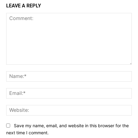
LEAVE A REPLY
Comment:
Na
Ema
Web
Save my name, email, and website in this browser for the
next time I comment.