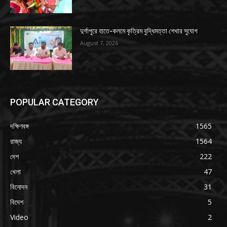
দুর্গাপুরে হাতে-কলমে কৃত্রিম বুদ্ধিমত্তা শেখার সুযোগ
August 7, 2026
POPULAR CATEGORY
দক্ষিণবঙ্গ
1565
রাজ্য
1564
দেশ
222
খেলা
47
বিনোদন
31
বিদেশ
5
Video
2