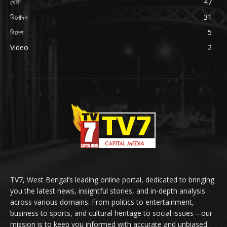
খেলা
47
বিনোদন
31
বিদেশ
5
Video
2
TV7, West Bengal’s leading online portal, dedicated to bringing
you the latest news, insightful stories, and in-depth analysis
across various domains. From politics to entertainment,
business to sports, and cultural heritage to social issues—our
mission is to keep you informed with accurate and unbiased