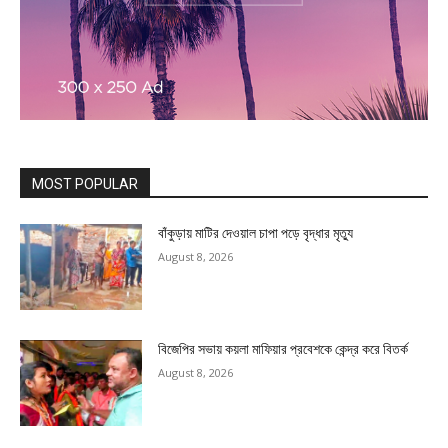
MOST POPULAR
বাঁকুড়ায় মাটির দেওয়াল চাপা পড়ে বৃদ্ধার মৃত্যু
August 8, 2026
বিজেপির সভায় কয়লা মাফিয়ার প্রবেশকে কেন্দ্র করে বিতর্ক
August 8, 2026