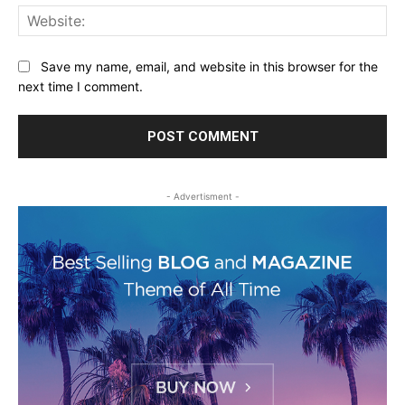
Web
Save my name, email, and website in this browser for the
next time I comment.
- Advertisment -