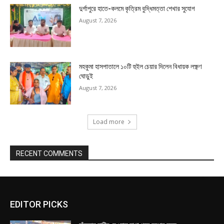
দুর্গাপুরে হাতে-কলমে কৃত্রিম বুদ্ধিমত্তা শেখার সুযোগ
August 7, 2026
মহকুমা হাসপাতালে ১০টি হুইল চেয়ার দিলেন বিধায়ক লক্ষ্ণণ
ঘোড়ুই
August 7, 2026
Load more
RECENT COMMENTS
EDITOR PICKS