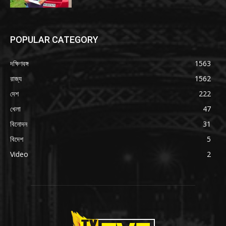
POPULAR CATEGORY
দক্ষিণবঙ্গ
1563
রাজ্য
1562
দেশ
222
খেলা
47
বিনোদন
31
বিদেশ
5
Video
2