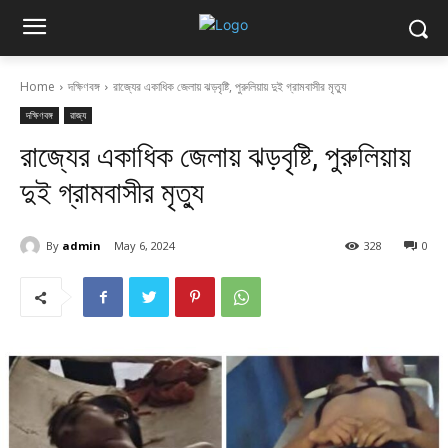
Home
দক্ষিণবঙ্গ
রাজ্যের একাধিক জেলায় ঝড়বৃষ্টি, পুরুলিয়ায় দুই গ্রামবাসীর মৃত্যু
দক্ষিণবঙ্গ
রাজ্য
রাজ্যের একাধিক জেলায় ঝড়বৃষ্টি, পুরুলিয়ায়
দুই গ্রামবাসীর মৃত্যু
By
admin
May 6, 2024
328
0