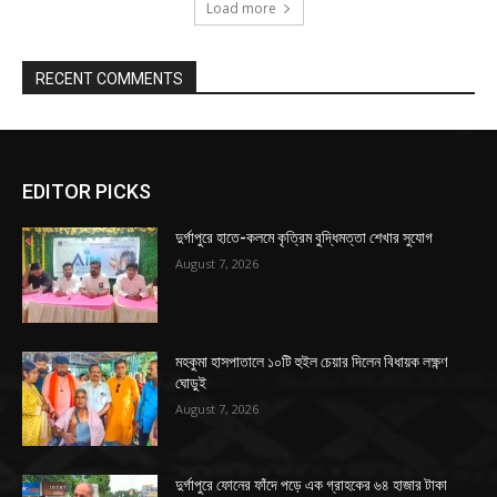
Load more
RECENT COMMENTS
EDITOR PICKS
দুর্গাপুরে হাতে-কলমে কৃত্রিম বুদ্ধিমত্তা শেখার সুযোগ
August 7, 2026
মহকুমা হাসপাতালে ১০টি হুইল চেয়ার দিলেন বিধায়ক লক্ষ্ণণ
ঘোড়ুই
August 7, 2026
দুর্গাপুরে ফোনের ফাঁদে পড়ে এক গ্রাহকের ৬৪ হাজার টাকা