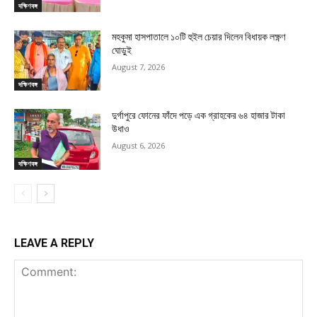
দক্ষিণবঙ্গ
মহকুমা হাসপাতালে ১০টি হুইল চেয়ার দিলেন বিধায়ক লক্ষ্ণণ
ঘোড়ুই
August 7, 2026
দক্ষিণবঙ্গ
দুর্গাপুরে ফোনের ফাঁদে পড়ে এক গ্রাহকের ৬৪ হাজার টাকা
উধাও
August 6, 2026
দক্ষিণবঙ্গ
LEAVE A REPLY