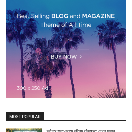
MOST POPULAR
দুর্গাপুরে হাতে-কলমে কৃত্রিম বুদ্ধিমত্তা শেখার সুযোগ