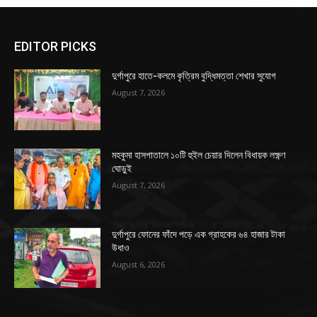
EDITOR PICKS
দুর্গাপুরে হাতে-কলমে কৃত্রিম বুদ্ধিমত্তা শেখার সুযোগ
August 7, 2026
মহকুমা হাসপাতালে ১০টি হুইল চেয়ার দিলেন বিধায়ক লক্ষ্ণণ
ঘোড়ুই
August 7, 2026
দুর্গাপুরে ফোনের ফাঁদে পড়ে এক গ্রাহকের ৬৪ হাজার টাকা
উধাও
August 6, 2026