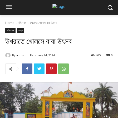
Home
দক্ষিণবঙ্গ
উখরাতে খোলসে বাবা উৎসব
দক্ষিণবঙ্গ
রাজ্য
উখরাতে খোলসে বাবা উৎসব
By
admin
February 24, 2024
405
0