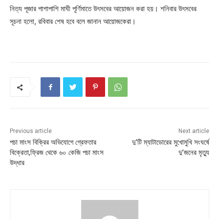
নিত্য পূজার পাশাপাশি মাঘী পূর্ণিমাতে উৎসবের আয়োজন করা হয়। শনিবার উৎসবের
সূচনা হলো, রবিবার শেষ হবে বলে জানান আয়োজকেরা।
Previous article
Next article
পচা মাংস বিক্রির অভিযোগে গ্রেফতার
দু’টি ম্যাটাডোরের মুখোমুখি সংঘর্ষে
বিক্রেতা,ফ্রিজ থেকে ৬০ কেজি পচা মাংস
দু’জনের মৃত্যু
উদ্ধার