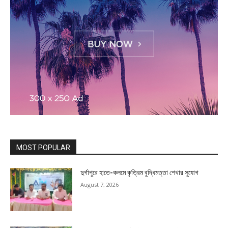
MOST POPULAR
দুর্গাপুরে হাতে-কলমে কৃত্রিম বুদ্ধিমত্তা শেখার সুযোগ
August 7, 2026