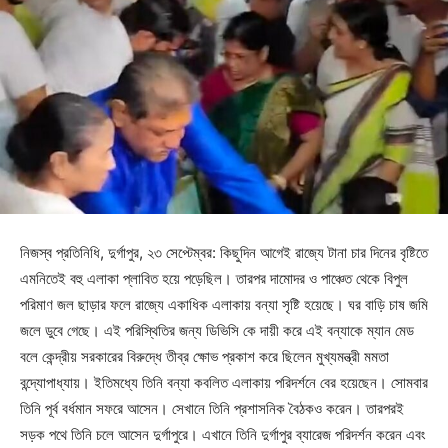
নিজস্ব প্রতিনিধি, দুর্গাপুর, ২৩ সেপ্টেম্বর: কিছুদিন আগেই রাজ্যে টানা চার দিনের বৃষ্টিতে
এমনিতেই বহু এলাকা প্লাবিত হয়ে পড়েছিল। তারপর দামোদর ও পাঞ্চেত থেকে বিপুল
পরিমাণ জল ছাড়ার ফলে রাজ্যে একাধিক এলাকায় বন্যা সৃষ্টি হয়েছে। ঘর বাড়ি চাষ জমি
জলে ডুবে গেছে। এই পরিস্থিতির জন্য ডিভিসি কে দায়ী করে এই বন্যাকে ম্যান মেড
বলে কেন্দ্রীয় সরকারের বিরুদ্ধে তীব্র ক্ষোভ প্রকাশ করে ছিলেন মুখ্যমন্ত্রী মমতা
বন্দ্যোপাধ্যায়। ইতিমধ্যে তিনি বন্যা কবলিত এলাকায় পরিদর্শনে বের হয়েছেন। সোমবার
তিনি পূর্ব বর্ধমান সফরে আসেন। সেখানে তিনি প্রশাসনিক বৈঠকও করেন। তারপরই
সড়ক পথে তিনি চলে আসেন দুর্গাপুরে। এখানে তিনি দুর্গাপুর ব্যারেজ পরিদর্শন করেন এবং