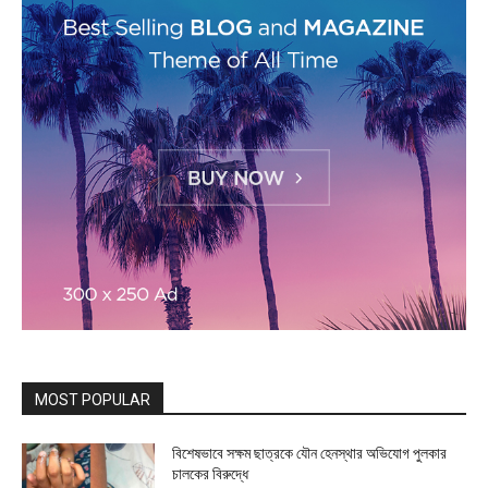
MOST POPULAR
বিশেষভাবে সক্ষম ছাত্রকে যৌন হেনস্থার অভিযোগ পুলকার
চালকের বিরুদ্ধে