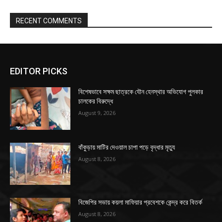
RECENT COMMENTS
EDITOR PICKS
বিশেষভাবে সক্ষম ছাত্রকে যৌন হেনস্থার অভিযোগ পুলকার
চালকের বিরুদ্ধে
August 9, 2026
বাঁকুড়ায় মাটির দেওয়াল চাপা পড়ে বৃদ্ধার মৃত্যু
August 8, 2026
বিজেপির সভায় কয়লা মাফিয়ার প্রবেশকে কেন্দ্র করে বিতর্ক
August 8, 2026