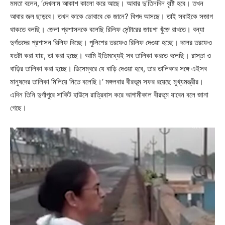
মমতা বলেন, ‘দেখলাম আকাশ কালো করে আছে। আবার দু’তিনদিন বৃষ্টি হবে। তখন
আবার জল ছাড়বে। তখন কাকে ডোবাবে কে জানে? বিপদ আসছে। তাই সবাইকে সজাগ
থাকতে বলছি। জেলা প্রশাসনকে বলেছি রিলিফ সেন্টারের জায়গা খুঁজে রাখতে। বন্যা
দুর্গতদের প্রশাসন রিলিফ দিচ্ছে। পুলিশের তরফেও রিলিফ দেওয়া হচ্ছে। দলের তরফেও
যতটা করা যায়, তা করা হচ্ছে। আমি ইতিমধ্যেই সব তালিকা করতে বলেছি। রাস্তা ও
বাড়ির তালিকা করা হচ্ছে। ডিসেম্বরে যে বাড়ি দেওয়া হবে, তার তালিকার সঙ্গে এইসব
মানুষদের তালিকা মিলিয়ে নিতে বলেছি।‘ মঙ্গলবার বীরভূম সফর রয়েছে মুখ্যমন্ত্রীর।
এদিন তিনি দুর্গাপুরে সার্কিট হাউসে রাত্রিবাস করে আগামীকাল বীরভূম যাবেন বলে জানা
গেছে।