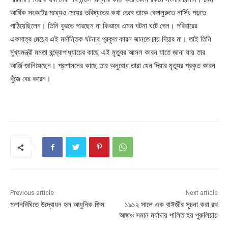
আর্থিক সংকটের মধ্যেও মেয়ের ভবিষ্যতের কথা ভেবে তাকে বেঙ্গালুরুতে নার্সিং পড়তে
পাঠিয়েছিলেন। তিনি বুঝতে পারছেন না কিভাবে এমন ঘটনা ঘটে গেল। পরিবারের
একমাত্র মেয়ের এই মর্মান্তিক ঘটনার প্রকৃত কারন জানতে চায় দিয়ার মা। তাই তিনি
মুখ্যমন্ত্রী মমতা বন্দ্যোপাধ্যায়ের কাছে এই মৃত্যুর আসল কারন যাতে জানা যায় তার
আর্জি জানিয়েছেন। প্রশাসনের কাছে তার অনুরোধ তারা যেন দিয়ার মৃত্যুর প্রকৃত কারন
খুঁজে বের করেন।
Previous article
Next article
মলানদিঘিতে উদ্বোধন হল আধুনিক জিম
১৯১২ সালে এক বাঈজীর সূচনা করা রথ
আজও সমান মর্যাদায় পালিত হয় পুরুলিয়ায়