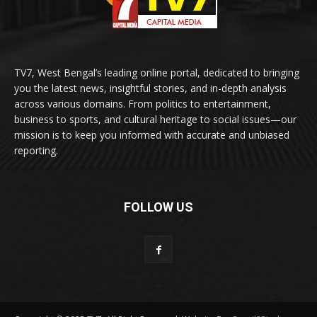
TV7, West Bengal’s leading online portal, dedicated to bringing
you the latest news, insightful stories, and in-depth analysis
across various domains. From politics to entertainment,
business to sports, and cultural heritage to social issues—our
mission is to keep you informed with accurate and unbiased
reporting.
FOLLOW US