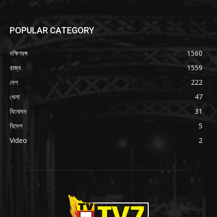
POPULAR CATEGORY
দক্ষিণবঙ্গ
1560
রাজ্য
1559
দেশ
222
খেলা
47
বিনোদন
31
বিদেশ
5
Video
2