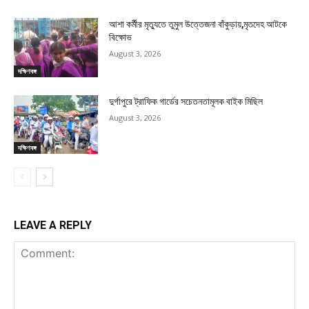
আশা কর্মীর মৃত্যুতে তুমুল উত্তেজনা বাঁকুড়ায়,মৃতদেহ আটকে
বিক্ষোভ
August 3, 2026
দক্ষিণবঙ্গ
দুর্গাপুরে ট্রাফিক গার্ডের সচেতনতামূলক বাইক মিছিল
August 3, 2026
দক্ষিণবঙ্গ
LEAVE A REPLY