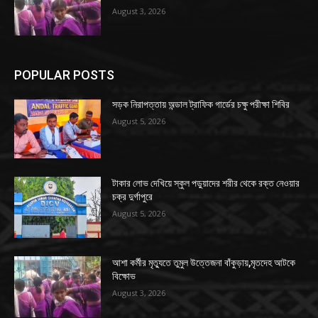
August 3, 2026
POPULAR POSTS
সড়ক নিরাপত্তায় অন্ডাল ট্রাফিক গার্ডের চক্ষু পরীক্ষা শিবির
August 5, 2026
টাকার লোভ দেখিয়ে স্কুল পড়ুয়াদের শরীর থেকে রক্ত নেওয়ার
চক্র দুর্গাপুরে
August 5, 2026
আশা কর্মীর মৃত্যুতে তুমুল উত্তেজনা বাঁকুড়ায়,মৃতদেহ আটকে
বিক্ষোভ
August 3, 2026