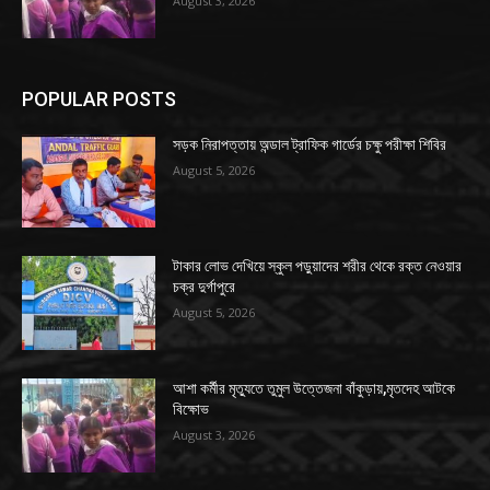
August 3, 2026
POPULAR POSTS
সড়ক নিরাপত্তায় অন্ডাল ট্রাফিক গার্ডের চক্ষু পরীক্ষা শিবির
August 5, 2026
টাকার লোভ দেখিয়ে স্কুল পড়ুয়াদের শরীর থেকে রক্ত নেওয়ার
চক্র দুর্গাপুরে
August 5, 2026
আশা কর্মীর মৃত্যুতে তুমুল উত্তেজনা বাঁকুড়ায়,মৃতদেহ আটকে
বিক্ষোভ
August 3, 2026