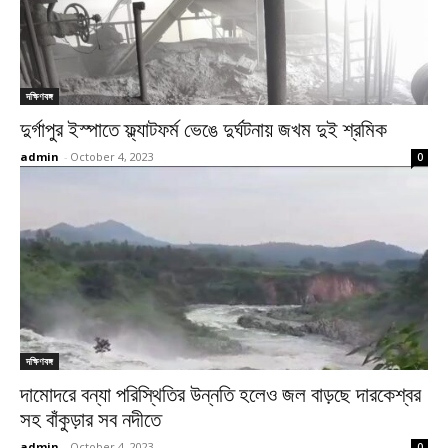
দক্ষিণবঙ্গ
দুর্গাপুর ইস্পাতে ফ্ল্যাটফর্ম ভেঙে দুর্ঘটনায় জখম দুই শ্রমিক
admin
-
October 4, 2023
0
দক্ষিণবঙ্গ
দামোদরে বন্যা পরিস্থিতির উন্নতি হলেও জল বাড়ছে দারকেশ্বর
সহ বাঁকুড়ার সব নদীতে
admin
-
October 4, 2023
0