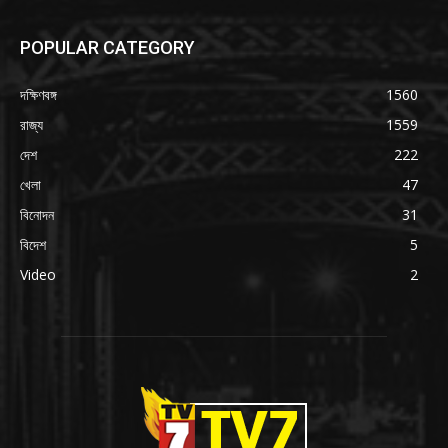
POPULAR CATEGORY
দক্ষিণবঙ্গ
1560
রাজ্য
1559
দেশ
222
খেলা
47
বিনোদন
31
বিদেশ
5
Video
2