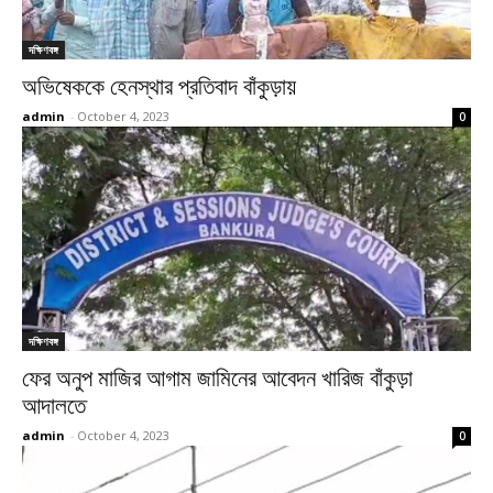
দক্ষিণবঙ্গ
অভিষেককে হেনস্থার প্রতিবাদ বাঁকুড়ায়
admin
-
October 4, 2023
0
দক্ষিণবঙ্গ
ফের অনুপ মাজির আগাম জামিনের আবেদন খারিজ বাঁকুড়া
আদালতে
admin
-
October 4, 2023
0