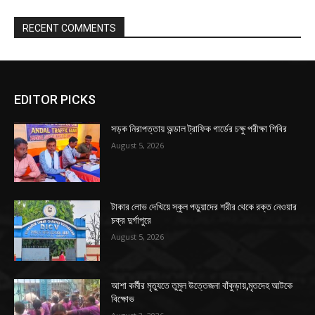
RECENT COMMENTS
EDITOR PICKS
সড়ক নিরাপত্তায় অন্ডাল ট্রাফিক গার্ডের চক্ষু পরীক্ষা শিবির
August 5, 2026
টাকার লোভ দেখিয়ে স্কুল পড়ুয়াদের শরীর থেকে রক্ত নেওয়ার
চক্র দুর্গাপুরে
August 5, 2026
আশা কর্মীর মৃত্যুতে তুমুল উত্তেজনা বাঁকুড়ায়,মৃতদেহ আটকে
বিক্ষোভ