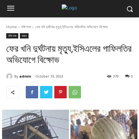
Home
দক্ষিণবঙ্গ
ফের খনি দুর্ঘটনায় মৃত্যু,ইসিএলের গাফিলতির অভিযোগে বিক্ষোভ
দক্ষিণবঙ্গ
রাজ্য
ফের খনি দুর্ঘটনায় মৃত্যু,ইসিএলের গাফিলতির
অভিযোগে বিক্ষোভ
By
admin
October 19, 2023
379
0