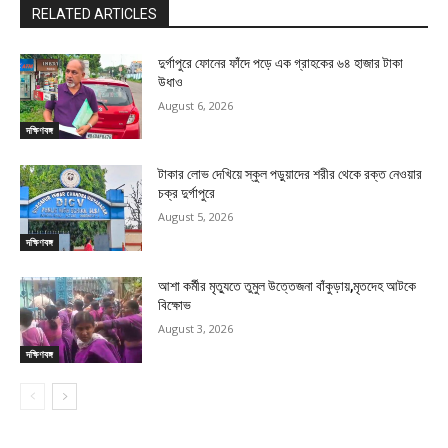
RELATED ARTICLES
দুর্গাপুরে ফোনের ফাঁদে পড়ে এক গ্রাহকের ৬৪ হাজার টাকা
উধাও
August 6, 2026
দক্ষিণবঙ্গ
টাকার লোভ দেখিয়ে স্কুল পড়ুয়াদের শরীর থেকে রক্ত নেওয়ার
চক্র দুর্গাপুরে
August 5, 2026
দক্ষিণবঙ্গ
আশা কর্মীর মৃত্যুতে তুমুল উত্তেজনা বাঁকুড়ায়,মৃতদেহ আটকে
বিক্ষোভ
August 3, 2026
দক্ষিণবঙ্গ