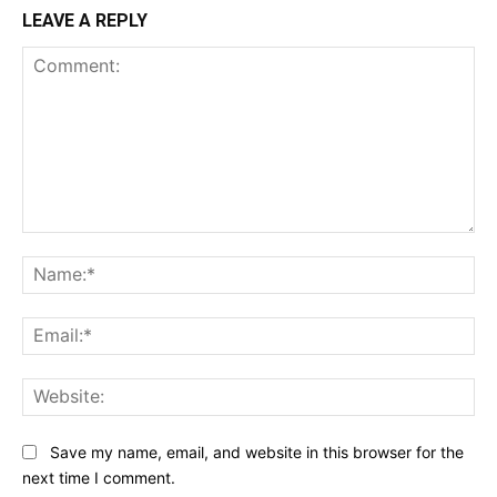
LEAVE A REPLY
Comment:
Na
Ema
Web
Save my name, email, and website in this browser for the
next time I comment.