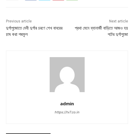
Previous article
Next article
দুর্গাপুজোতে দেবী দুর্গার চরণে শেখ বাবরের
প্রথা মেনে ব্যানার্জী বাড়িতে আজও হয়
চাষ করা পদ্মফুল
পটের দুর্গাপুজো
admin
https://tv7.co.in