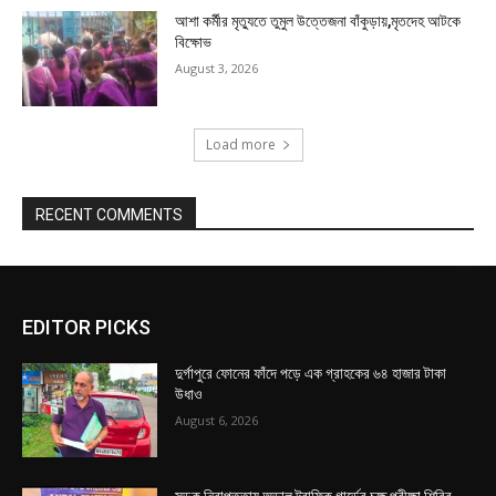
আশা কর্মীর মৃত্যুতে তুমুল উত্তেজনা বাঁকুড়ায়,মৃতদেহ আটকে
বিক্ষোভ
August 3, 2026
Load more
RECENT COMMENTS
EDITOR PICKS
দুর্গাপুরে ফোনের ফাঁদে পড়ে এক গ্রাহকের ৬৪ হাজার টাকা
উধাও
August 6, 2026