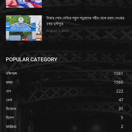
টাকার লোভ দেখিয়ে স্কুল পড়ুয়াদের শরীর থেকে রক্ত নেওয়ার
চক্র দুর্গাপুরে
August 5, 2026
POPULAR CATEGORY
দক্ষিণবঙ্গ
1561
রাজ্য
1560
দেশ
222
খেলা
47
বিনোদন
31
বিদেশ
5
Video
2