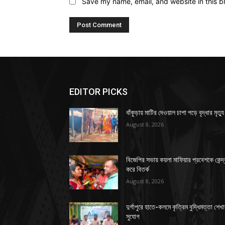
Save my name, email, and website in this b
EDITOR PICKS
বাঁকুড়ায় মাটির দেওয়াল চাপা পড়ে বৃদ্ধার মৃত্যু
August 8, 2026
বিজেপির সভায় কয়লা মাফিয়ার প্রবেশকে কেন্দ্
করে বিতর্ক
August 8, 2026
দুর্গাপুরে হাতে-কলমে কৃত্রিম বুদ্ধিমত্তা শেখ
সুযোগ