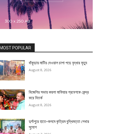
MOST POPULAR
বাঁকুড়ায় মাটির দেওয়াল চাপা পড়ে বৃদ্ধার মৃত্যু
August 8, 2026
বিজেপির সভায় কয়লা মাফিয়ার প্রবেশকে কেন্দ্র
করে বিতর্ক
August 8, 2026
দুর্গাপুরে হাতে-কলমে কৃত্রিম বুদ্ধিমত্তা শেখার
সুযোগ