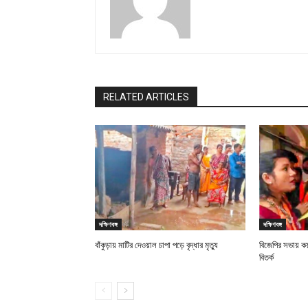
RELATED ARTICLES
দক্ষিণবঙ্গ
দক্ষিণবঙ্গ
বাঁকুড়ায় মাটির দেওয়াল চাপা পড়ে বৃদ্ধার মৃত্যু
বিজেপির সভায় কয়
বিতর্ক