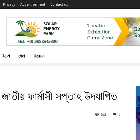
Privacy
Advertisement
Contact us
বিদেশ
খেলা
বিনোদন
ত
ে জাতীয় ফার্মাসী সপ্তাহ উদযাপিত
632
0