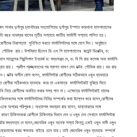
েঙ্গল শাখার দুর্গাপুর চ্যাপ্টারের সহযোগিতায় দুর্গাপুর ইস্পাত কারখানা হাসপাতালের
তি বছর নভেম্বর মাসের তৃতীয় সপ্তাহে জাতীয় ফার্মাসী সপ্তাহ পালিত হয়।
রোগীদের নিরাপত্তা সুনিশ্চিত করতে ফার্মাসিস্টদের সঙ্গে যোগ দিন। অনুষ্ঠানে
 শৌভিক রায়। উপস্থিত ছিলেন ডি এস পি হাসপাতালের জয়েন্ট ডিরেক্টর, ড:
য়েন্সের প্রিন্সিপাল ইনচার্জ ড: শুদ্ধসত্ত্ব দে, ড: বি সি রায় কলেজ অফ ফার্মাসি
ভব্রত রায়। প্রদীপ প্রজ্জ্বলনের পর স্বাগত ভাষণ দেন ডক্টর শৌভিক রায়। ডাঃ রায়
েন। ডক্টর অসীম বোস বলেন, ফার্মাসিস্টরা রোগীদের সঠিকভাবে ওষুধ ব্যবহারে
রোগীরা সঠিকভাবে ব্যবহার করে তা একমাত্র ফার্মাসিস্টরাই বুঝিয়ে দিতে
ি নিয়ে রোগীদের অবহিত করার সময় পান না। এক্ষেত্রে ফার্মাসিস্টরাই তাদের
কিৎসকদের সঙ্গে ফার্মাসিস্টদের নিবিড় সম্পর্কের কথা উল্লেখ করে বলেন,রোগীদের
া একে অপরের পরিপূরক। অধ্যাপক শুভব্রত রায় বলেন, ডাক্তারদের সঙ্গে
র্ণ। কারণ চিকিৎসকরা রোগীকে চিকিৎসার বিধান দেন ও ওষুধ দেন সেখানে ফার্মাসিস্টরা
ক্টর শুদ্ধসত্ত দে বলেন,জেনেরিক ওষুধ অনেক সস্তা কিন্তু একই ওষুধ নামী ওষুধ
 ক্রেতাদের ক্রয় ক্ষমতার বাইরে চলে যায়। তাই জেনেরিক ওষুধ ব্যবহার সম্পর্কে