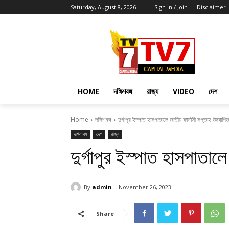
Saturday, August 8, 2026
Sign in / Join
Disclaimer
HOME
দক্ষিণবঙ্গ
রাজ্য
VIDEO
দেশ
Home
দক্ষিণবঙ্গ
দুর্গাপুর ইস্পাত হাসপাতালে জাতীয় ফার্মাসী সপ্তাহ উদযাপি
দক্ষিণবঙ্গ
দেশ
রাজ্য
দুর্গাপুর ইস্পাত হাসপাতাল
By
admin
November 26, 2023
Share