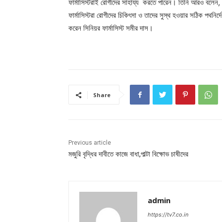
ফার্মাসিস্টরাই রোগীদের সাহায্য করতে পারেন। তিনি আরও বলেন, 
ফার্মাসিস্টরা রোগীদের চিকিৎসা ও তাদের সুস্থ হওয়ার সঠিক পথনি
করেন সিনিয়র ফার্মাসিস্ট সমীর দাস।
Share
Previous article
মজুরি বৃদ্ধির দাবীতে কাজে বাধা,পাল্টা বিক্ষোভ চাষীদের
admin
https://tv7.co.in