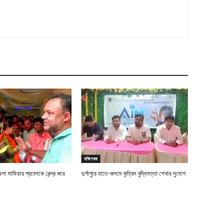
দক্ষিণবঙ্গ
লা মাফিয়ার প্রবেশকে কেন্দ্র করে
দুর্গাপুরে হাতে-কলমে কৃত্রিম বুদ্ধিমত্তা শেখার সুযোগ