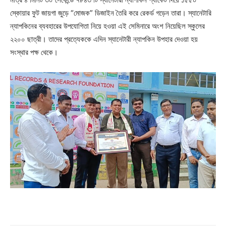
স্কোয়ার ফুট জায়গা জুড়ে “মোজক” ডিজাইন তৈরি করে রেকর্ড গড়েন তারা। স্যানেটারি
ন্যাপকিনের ব্যবহারের উপযোগিতা নিয়ে হওয়া এই সেমিনারে অংশ নিয়েছিল স্কুলের
২২০০ ছাত্রী। তাদের প্রত্যেককে এদিন স্যানেটারী ন্যাপকিন উপহার দেওয়া হয়
সংস্থার পক্ষ থেকে।