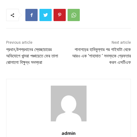
Previous article
Next article
প্রধান,উপপ্রধানের স্বেচ্ছাচারের
পানাগড়ের হাবিবুল্লার পর গাইঘাটা থেকে
অভিযোগে খান্দরা পঞ্চায়েতে ফের তালা
আরও এক ‘শাহাদাত ‘ সদস্যকে গ্রেফতার
ঝোলালো বিক্ষুব্ধ সদস্যরা
করল এসটিএফ
admin