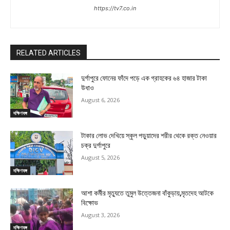
https://tv7.co.in
RELATED ARTICLES
দুর্গাপুরে ফোনের ফাঁদে পড়ে এক গ্রাহকের ৬৪ হাজার টাকা
উধাও
August 6, 2026
দক্ষিণবঙ্গ
টাকার লোভ দেখিয়ে স্কুল পড়ুয়াদের শরীর থেকে রক্ত নেওয়ার
চক্র দুর্গাপুরে
August 5, 2026
দক্ষিণবঙ্গ
আশা কর্মীর মৃত্যুতে তুমুল উত্তেজনা বাঁকুড়ায়,মৃতদেহ আটকে
বিক্ষোভ
August 3, 2026
দক্ষিণবঙ্গ