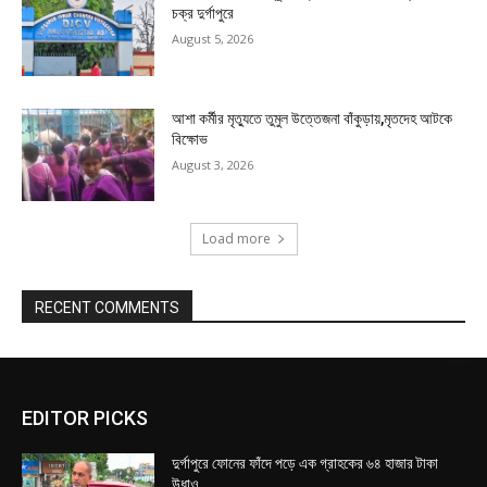
চক্র দুর্গাপুরে
August 5, 2026
আশা কর্মীর মৃত্যুতে তুমুল উত্তেজনা বাঁকুড়ায়,মৃতদেহ আটকে
বিক্ষোভ
August 3, 2026
Load more
RECENT COMMENTS
EDITOR PICKS
দুর্গাপুরে ফোনের ফাঁদে পড়ে এক গ্রাহকের ৬৪ হাজার টাকা
উধাও