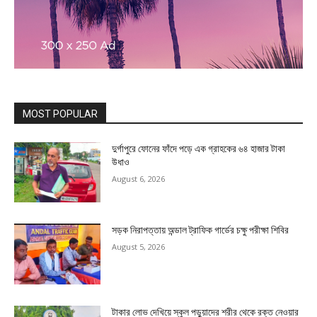
MOST POPULAR
দুর্গাপুরে ফোনের ফাঁদে পড়ে এক গ্রাহকের ৬৪ হাজার টাকা
উধাও
August 6, 2026
সড়ক নিরাপত্তায় অন্ডাল ট্রাফিক গার্ডের চক্ষু পরীক্ষা শিবির
August 5, 2026
টাকার লোভ দেখিয়ে স্কুল পড়ুয়াদের শরীর থেকে রক্ত নেওয়ার