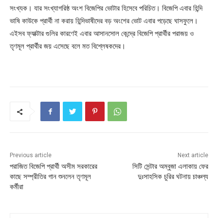
সংখ্যক। যার সংখ্যাগরিষ্ঠ অংশ বিজেপির ভোটার হিসেবে পরিচিত। বিজেপি এবার হিন্দি
ভাষি কাউকে প্রার্থী না করায় হিন্দিভাষীদের বড় অংশের ভোট এবার পড়েছে ঘাসফুলে।
এইসব ফ্যাক্টার গুলির কারণেই এবার আসানসোল কেন্দ্রে বিজেপি প্রার্থীর পরাজয় ও
তৃণমূল প্রার্থীর জয় এসেছে বলে মত বিশ্লেষকদের।
Previous article
Next article
পরাজিত বিজেপি প্রার্থী অসীম সরকারের
সিটি সেন্টার অম্বুজা এলাকায় ফের
কাছে সম্প্রীতির গান শুনলেন তৃণমূল
দুঃসাহসিক চুরির ঘটনায় চাঞ্চল্য
কর্মীরা