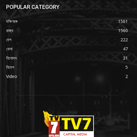
POPULAR CATEGORY
দক্ষিণবঙ্গ
1561
রাজ্য
1560
দেশ
222
খেলা
47
বিনোদন
31
বিদেশ
5
Video
2