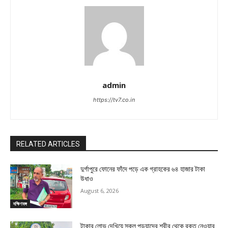
admin
https://tv7.co.in
RELATED ARTICLES
দুর্গাপুরে ফোনের ফাঁদে পড়ে এক গ্রাহকের ৬৪ হাজার টাকা
উধাও
August 6, 2026
দক্ষিণবঙ্গ
টাকার লোভ দেখিয়ে স্কুল পড়ুয়াদের শরীর থেকে রক্ত নেওয়ার