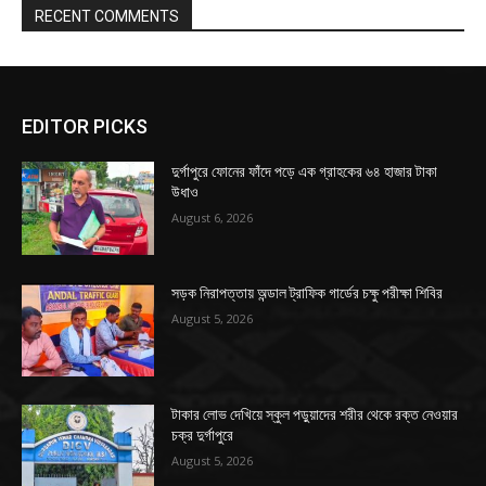
RECENT COMMENTS
EDITOR PICKS
দুর্গাপুরে ফোনের ফাঁদে পড়ে এক গ্রাহকের ৬৪ হাজার টাকা
উধাও
August 6, 2026
সড়ক নিরাপত্তায় অন্ডাল ট্রাফিক গার্ডের চক্ষু পরীক্ষা শিবির
August 5, 2026
টাকার লোভ দেখিয়ে স্কুল পড়ুয়াদের শরীর থেকে রক্ত নেওয়ার
চক্র দুর্গাপুরে
August 5, 2026