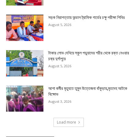
সড়ক নিরাপত্তায় অন্ডাল ট্রাফিক গার্ডের চক্ষু পরীক্ষা শিবির
August 5, 2026
টাকার লোভ দেখিয়ে স্কুল পড়ুয়াদের শরীর থেকে রক্ত নেওয়ার
চক্র দুর্গাপুরে
August 5, 2026
আশা কর্মীর মৃত্যুতে তুমুল উত্তেজনা বাঁকুড়ায়,মৃতদেহ আটকে
বিক্ষোভ
August 3, 2026
Load more