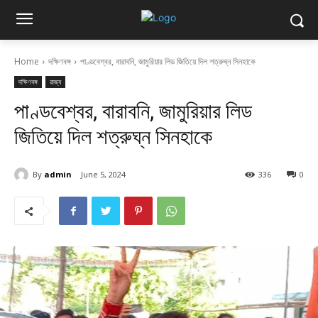
Home
দক্ষিণবঙ্গ
পাণ্ডবেশ্বর, বারাবনি, জামুরিয়ার লিড জিতিয়ে দিল শত্রুঘ্ন সিনহাকে
দক্ষিণবঙ্গ
রাজ্য
পাণ্ডবেশ্বর, বারাবনি, জামুরিয়ার লিড
জিতিয়ে দিল শত্রুঘ্ন সিনহাকে
By
admin
June 5, 2024
336
0