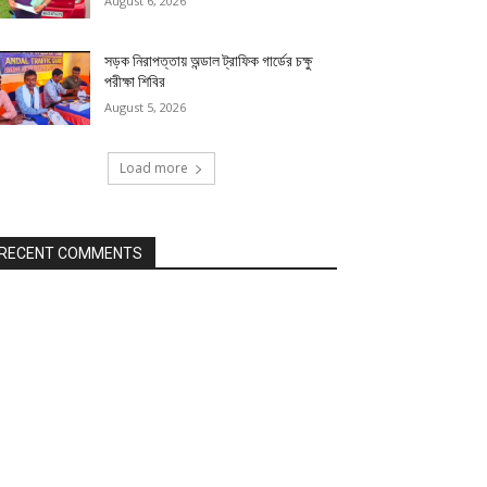
August 6, 2026
সড়ক নিরাপত্তায় অন্ডাল ট্রাফিক গার্ডের চক্ষু
পরীক্ষা শিবির
August 5, 2026
Load more
RECENT COMMENTS