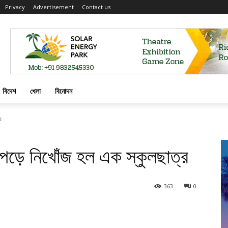
Privacy
Advertisement
Contact us
বিদেশ
খেলা
বিনোদন
র
 পড়ে নিখোঁজ হল এক স্কুলছাত্র
363
0