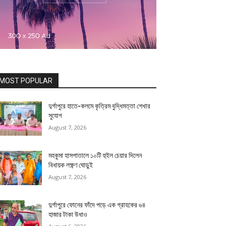
MOST POPULAR
দুর্গাপুরে হাতে-কলমে কৃত্রিম বুদ্ধিমত্তা শেখার
সুযোগ
August 7, 2026
মহকুমা হাসপাতালে ১০টি হুইল চেয়ার দিলেন
বিধায়ক লক্ষ্ণণ ঘোড়ুই
August 7, 2026
দুর্গাপুরে ফোনের ফাঁদে পড়ে এক গ্রাহকের ৬৪
হাজার টাকা উধাও