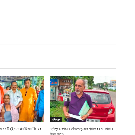
দক্ষিণবঙ্গ
 ১০টি হুইল চেয়ার দিলেন বিধায়ক
দুর্গাপুরে ফোনের ফাঁদে পড়ে এক গ্রাহকের ৬৪ হাজার
টাকা উধাও