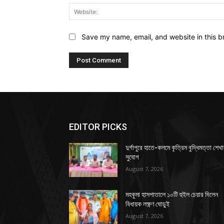
Save my name, email, and website in this b
EDITOR PICKS
দুর্গাপুরে হাতে-কলমে কৃত্রিম বুদ্ধিমত্তা শেখ
সুযোগ
August 7, 2026
মহকুমা হাসপাতালে ১০টি হুইল চেয়ার দিলেন
বিধায়ক লক্ষ্ণণ ঘোড়ুই
August 7, 2026