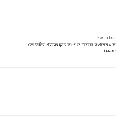
Next article
ফের শুশুনিয়া পাহাড়ের চুড়ায় আগুন,বন দফতরের তৎপরতায় এলো
নিয়ন্ত্রণে