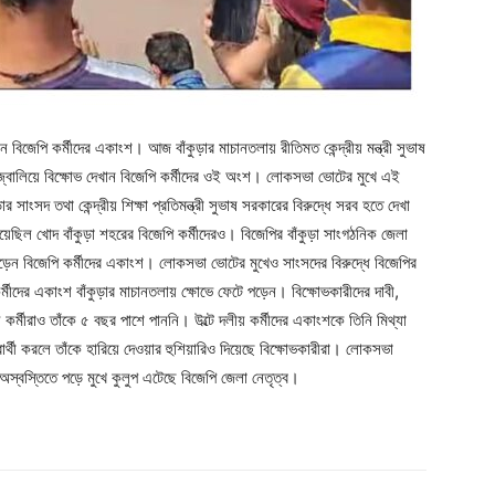
ন বিজেপি কর্মীদের একাংশ। আজ বাঁকুড়ার মাচানতলায় রীতিমত কেন্দ্রীয় মন্ত্রী সুভাষ
ার জ্বালিয়ে বিক্ষোভ দেখান বিজেপি কর্মীদের ওই অংশ। লোকসভা ভোটের মুখে এই
 সাংসদ তথা কেন্দ্রীয় শিক্ষা প্রতিমন্ত্রী সুভাষ সরকারের বিরুদ্ধে সরব হতে দেখা
িয়েছিল খোদ বাঁকুড়া শহরের বিজেপি কর্মীদেরও। বিজেপির বাঁকুড়া সাংগঠনিক জেলা
 ফেটে পড়েন বিজেপি কর্মীদের একাংশ। লোকসভা ভোটের মুখেও সাংসদের বিরুদ্ধে বিজেপির
মীদের একাংশ বাঁকুড়ার মাচানতলায় ক্ষোভে ফেটে পড়েন। বিক্ষোভকারীদের দাবী,
কর্মীরাও তাঁকে ৫ বছর পাশে পাননি। উল্টে দলীয় কর্মীদের একাংশকে তিনি মিথ্যা
ার্থী করলে তাঁকে হারিয়ে দেওয়ার হুশিয়ারিও দিয়েছে বিক্ষোভকারীরা। লোকসভা
 অস্বস্তিতে পড়ে মুখে কুলুপ এটেছে বিজেপি জেলা নেতৃত্ব।