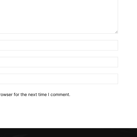
Name:*
Email:*
Website:
rowser for the next time I comment.