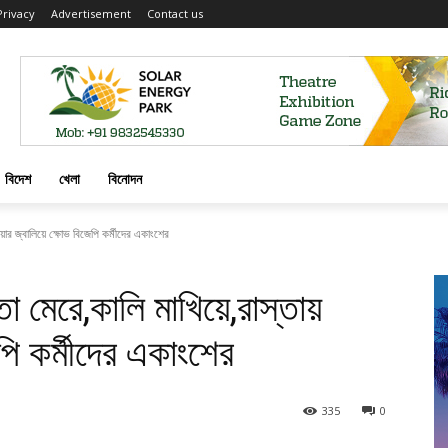
Privacy
Advertisement
Contact us
বিদেশ
খেলা
বিনোদন
়ার জ্বালিয়ে ক্ষোভ বিজেপি কর্মীদের একাংশের
মেরে,কালি মাখিয়ে,রাস্তায়
েপি কর্মীদের একাংশের
335
0