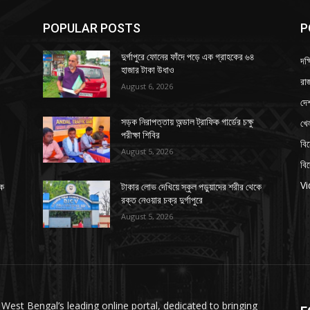
POPULAR POSTS
P
দুর্গাপুরে ফোনের ফাঁদে পড়ে এক গ্রাহকের ৬৪
দক্
হাজার টাকা উধাও
রাজ
August 6, 2026
দে
খে
সড়ক নিরাপত্তায় অন্ডাল ট্রাফিক গার্ডের চক্ষু
পরীক্ষা শিবির
বি
August 5, 2026
বি
V
কে
টাকার লোভ দেখিয়ে স্কুল পড়ুয়াদের শরীর থেকে
রক্ত নেওয়ার চক্র দুর্গাপুরে
August 5, 2026
 West Bengal’s leading online portal, dedicated to bringing