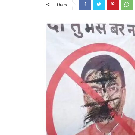
Share