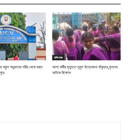
দক্ষিণবঙ্গ
ে স্কুল পড়ুয়াদের শরীর থেকে রক্ত
আশা কর্মীর মৃত্যুতে তুমুল উত্তেজনা বাঁকুড়ায়,মৃতদেহ
পুরে
আটকে বিক্ষোভ