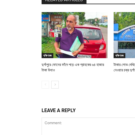
দক্ষিণবঙ্গ
দক্ষিণবঙ্গ
দুর্গাপুরে ফোনের ফাঁদে পড়ে এক গ্রাহকের ৬৪ হাজার
টাকার লোভ দেখিয়
টাকা উধাও
নেওয়ার চক্র দুর্গা
LEAVE A REPLY