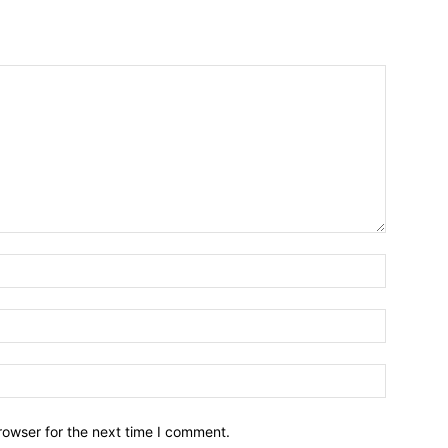
Name:*
Email:*
Website:
rowser for the next time I comment.