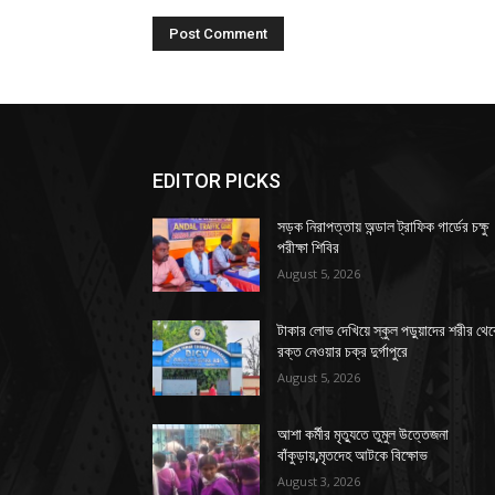
EDITOR PICKS
সড়ক নিরাপত্তায় অন্ডাল ট্রাফিক গার্ডের চক্ষু
পরীক্ষা শিবির
August 5, 2026
টাকার লোভ দেখিয়ে স্কুল পড়ুয়াদের শরীর থে
রক্ত নেওয়ার চক্র দুর্গাপুরে
August 5, 2026
আশা কর্মীর মৃত্যুতে তুমুল উত্তেজনা
বাঁকুড়ায়,মৃতদেহ আটকে বিক্ষোভ
August 3, 2026