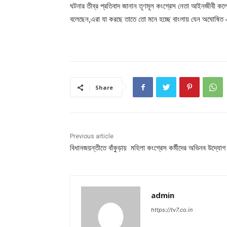
ঘটনার তীব্র প্রতিবাদ জানান তৃণমূল কংগ্রেস নেতা আইনজীবী ক
বলেছেন,এরা যা করছে তাতে তো মনে হচ্ছে বাংলায় যেন অঘোষিত 
Share
Previous article
বিধানজয়ন্তীতে বাঁকুড়ায় মহিলা কংগ্রেস কর্মীদের অভিনব উদ্যোগ
admin
https://tv7.co.in