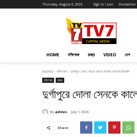
Thursday, August 6, 2026
Sign in / Join
Disclaimer
HOME
দক্ষিণবঙ্গ
রাজ্য
VIDEO
দেশ
Home
দক্ষিণবঙ্গ
দুর্গাপুরে দোলা সেনকে কালো পতাকা দেখালো বিজেপি
দক্ষিণবঙ্গ
রাজ্য
দুর্গাপুরে দোলা সেনকে ক
By
admin
July 1, 2026
Share