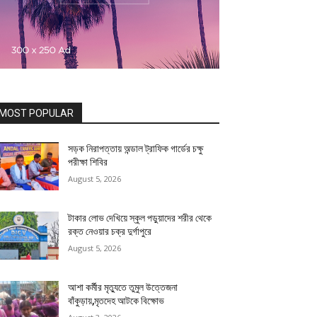
MOST POPULAR
সড়ক নিরাপত্তায় অন্ডাল ট্রাফিক গার্ডের চক্ষু
পরীক্ষা শিবির
August 5, 2026
টাকার লোভ দেখিয়ে স্কুল পড়ুয়াদের শরীর থেকে
রক্ত নেওয়ার চক্র দুর্গাপুরে
August 5, 2026
আশা কর্মীর মৃত্যুতে তুমুল উত্তেজনা
বাঁকুড়ায়,মৃতদেহ আটকে বিক্ষোভ