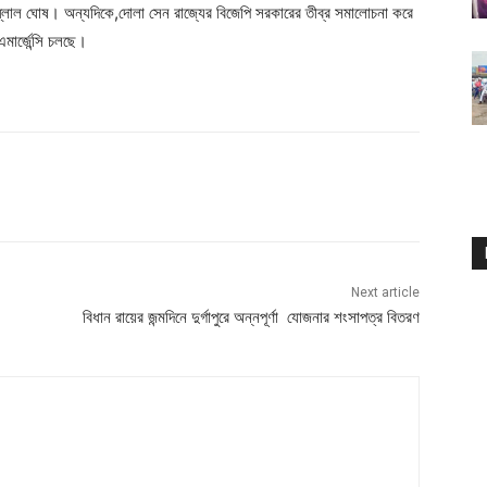
ল্লোল ঘোষ। অন্যদিকে,দোলা সেন রাজ্যের বিজেপি সরকারের তীব্র সমালোচনা করে
এমার্জেন্সি চলছে।
Next article
বিধান রায়ের জন্মদিনে দুর্গাপুরে অন্নপূর্ণা যোজনার শংসাপত্র বিতরণ