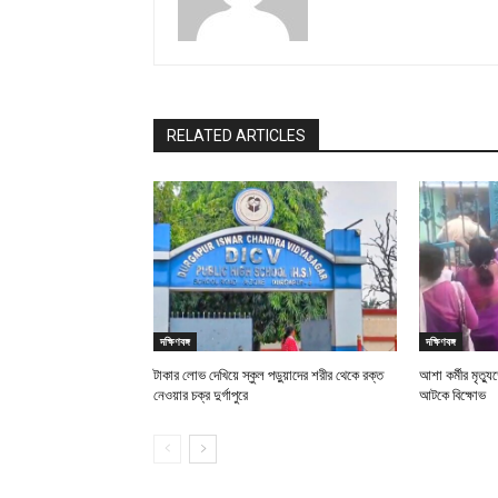
RELATED ARTICLES
দক্ষিণবঙ্গ
দক্ষিণবঙ্গ
টাকার লোভ দেখিয়ে স্কুল পড়ুয়াদের শরীর থেকে রক্ত
আশা কর্মীর মৃত্যু
নেওয়ার চক্র দুর্গাপুরে
আটকে বিক্ষোভ