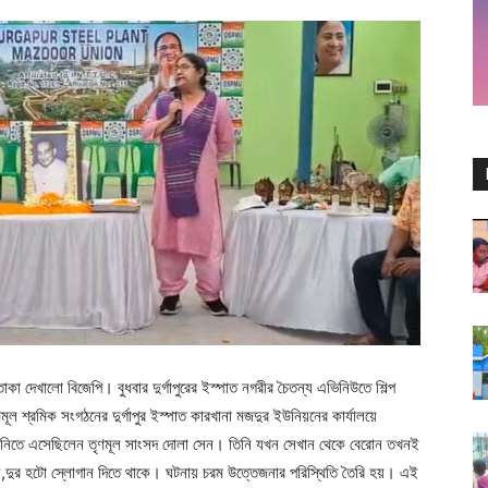
াকা দেখালো বিজেপি। বুধবার দুর্গাপুরের ইস্পাত নগরীর চৈতন্য এভিনিউতে শিল্প
তৃণমূল শ্রমিক সংগঠনের দুর্গাপুর ইস্পাত কারখানা মজদুর ইউনিয়নের কার্যালয়ে
শ নিতে এসেছিলেন তৃণমূল সাংসদ দোলা সেন। তিনি যখন সেখান থেকে বেরোন তখনই
ায়,দুর হটো স্লোগান দিতে থাকে। ঘটনায় চরম উত্তেজনার পরিস্থিতি তৈরি হয়। এই