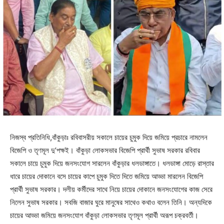
নিজস্ব প্রতিনিধি,বাঁকুড়াঃ রবিবাসরীয় সকালে চায়ের চুমুক দিয়ে জমিয়ে প্রচারে নামলেন
বিজেপি ও তৃণমূল দু’পক্ষই। বাঁকুড়া লোকসভার বিজেপি প্রার্থী সুভাষ সরকার রবিবার
সকালে চায়ে চুমুক দিয়ে জনসংযোগ সারলেন বাঁকুড়ার ধলডাঙ্গাতে। ধলডাঙ্গা মোড়ে রাস্তার
ধারে চায়ের দোকানে বসে চায়ের কাপে চুমুক দিতে দিতে জমিয়ে আড্ডা মারলেন বিজেপি
প্রার্থী সুভাষ সরকার। দলীয় কর্মীদের সাথে নিয়ে চায়ের দোকানে জনসংযোগের কাজ সেরে
নিলেন সুভাষ সরকার। সবজি বাজার ঘুরে মানুষের সাথেও কথাও বলেন তিনি। অন্যদিকে
চায়ের আড্ডা জমিয়ে জনসংযোগ বাঁকুড়া লোকসভার তৃণমূল প্রার্থী অরূপ চক্রবর্তী।