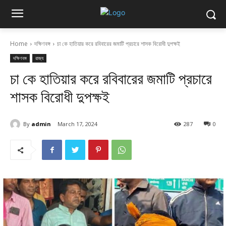
Home
দক্ষিণবঙ্গ
চা কে হাতিয়ার করে রবিবারের জমাটি প্রচারে শাসক বিরোধী দুপক্ষই
দক্ষিণবঙ্গ
রাজ্য
চা কে হাতিয়ার করে রবিবারের জমাটি প্রচারে
শাসক বিরোধী দুপক্ষই
By
admin
March 17, 2024
287
0