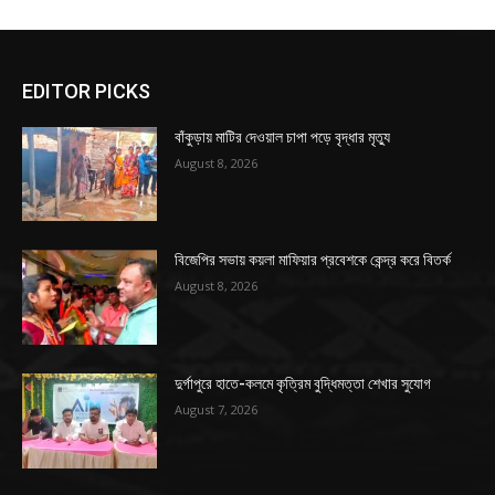
EDITOR PICKS
বাঁকুড়ায় মাটির দেওয়াল চাপা পড়ে বৃদ্ধার মৃত্যু
August 8, 2026
বিজেপির সভায় কয়লা মাফিয়ার প্রবেশকে কেন্দ্র করে বিতর্ক
August 8, 2026
দুর্গাপুরে হাতে-কলমে কৃত্রিম বুদ্ধিমত্তা শেখার সুযোগ
August 7, 2026