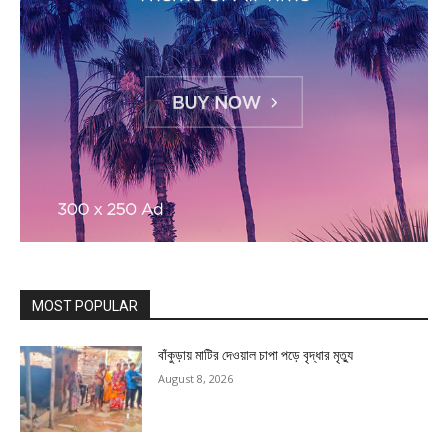
MOST POPULAR
বাঁকুড়ায় মাটির দেওয়াল চাপা পড়ে বৃদ্ধার মৃত্যু
August 8, 2026