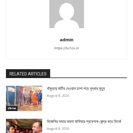
admin
https://tv7.co.in
RELATED ARTICLES
বাঁকুড়ায় মাটির দেওয়াল চাপা পড়ে বৃদ্ধার মৃত্যু
August 8, 2026
দক্ষিণবঙ্গ
বিজেপির সভায় কয়লা মাফিয়ার প্রবেশকে কেন্দ্র করে বিতর্ক
August 8, 2026