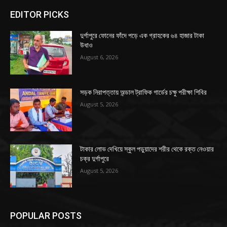
EDITOR PICKS
দুর্গাপুরে ফোনের ফাঁদে পড়ে এক গ্রাহকের ৬৪ হাজার টাকা
উধাও
August 6, 2026
সড়ক নিরাপত্তায় অন্ডাল ট্রাফিক গার্ডের চক্ষু পরীক্ষা শিবির
August 5, 2026
টাকার লোভ দেখিয়ে স্কুল পড়ুয়াদের শরীর থেকে রক্ত নেওয়ার
চক্র দুর্গাপুরে
August 5, 2026
POPULAR POSTS