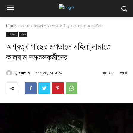
Home
দক্ষিণবঙ্গ
অশ্বত্থ গাছের মগডালে মহিলা,নামাতে কালঘাম দমকলকর্মীদের
দক্ষিণবঙ্গ
রাজ্য
অশ্বত্থ গাছের মগডালে মহিলা,নামাতে
কালঘাম দমকলকর্মীদের
By
admin
February 24, 2024
317
0