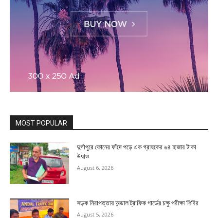
MOST POPULAR
দুর্গাপুরে ফোনের ফাঁদে পড়ে এক গ্রাহকের ৬৪ হাজার টাকা
উধাও
August 6, 2026
সড়ক নিরাপত্তায় অন্ডাল ট্রাফিক গার্ডের চক্ষু পরীক্ষা শিবির
August 5, 2026