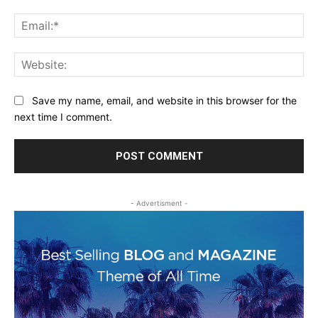
Ema
Web
Save my name, email, and website in this browser for the
next time I comment.
- Advertisment -