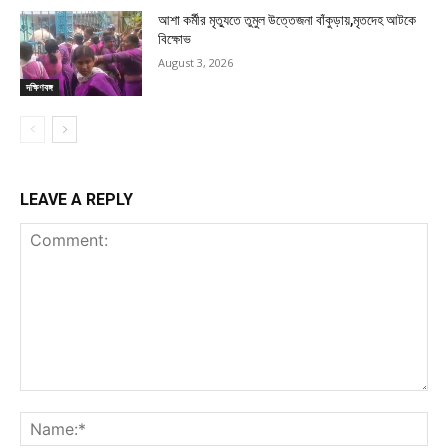
আশা কর্মীর মৃত্যুতে তুমুল উত্তেজনা বাঁকুড়ায়,মৃতদেহ আটকে
বিক্ষোভ
August 3, 2026
দক্ষিণবঙ্গ
LEAVE A REPLY
Comment:
Na