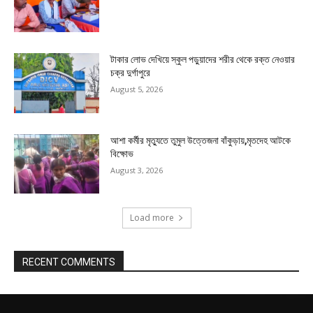
টাকার লোভ দেখিয়ে স্কুল পড়ুয়াদের শরীর থেকে রক্ত নেওয়ার
চক্র দুর্গাপুরে
August 5, 2026
আশা কর্মীর মৃত্যুতে তুমুল উত্তেজনা বাঁকুড়ায়,মৃতদেহ আটকে
বিক্ষোভ
August 3, 2026
Load more
RECENT COMMENTS