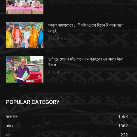
মহকুমা হাসপাতালে ১০টি হুইল চেয়ার দিলেন বিধায়ক লক্ষ্ণণ
ঘোড়ুই
August 7, 2026
দুর্গাপুরে ফোনের ফাঁদে পড়ে এক গ্রাহকের ৬৪ হাজার টাকা
উধাও
August 6, 2026
POPULAR CATEGORY
দক্ষিণবঙ্গ
1563
রাজ্য
1562
দেশ
222