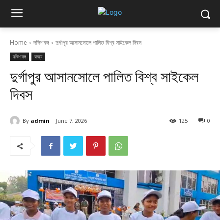
Home
দক্ষিণবঙ্গ
দুর্গাপুর আসানসোলে পালিত বিশ্ব সাইকেল দিবস
দক্ষিণবঙ্গ
রাজ্য
দুর্গাপুর আসানসোলে পালিত বিশ্ব সাইকেল
দিবস
By
admin
June 7, 2026
125
0