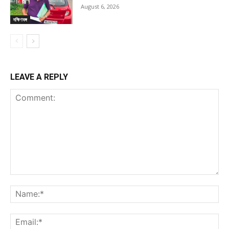
August 6, 2026
দক্ষিণবঙ্গ
LEAVE A REPLY
Comment:
Na
Ema