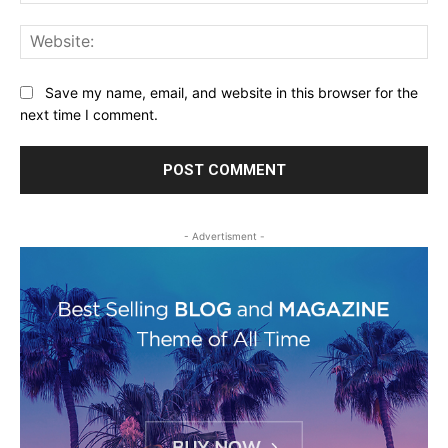
Web
Save my name, email, and website in this browser for the
next time I comment.
- Advertisment -