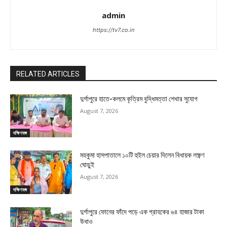
admin
https://tv7.co.in
RELATED ARTICLES
দুর্গাপুরে হাতে-কলমে কৃত্রিম বুদ্ধিমত্তা শেখার সুযোগ
August 7, 2026
দক্ষিণবঙ্গ
মহকুমা হাসপাতালে ১০টি হুইল চেয়ার দিলেন বিধায়ক লক্ষ্ণণ
ঘোড়ুই
August 7, 2026
দক্ষিণবঙ্গ
দুর্গাপুরে ফোনের ফাঁদে পড়ে এক গ্রাহকের ৬৪ হাজার টাকা
উধাও