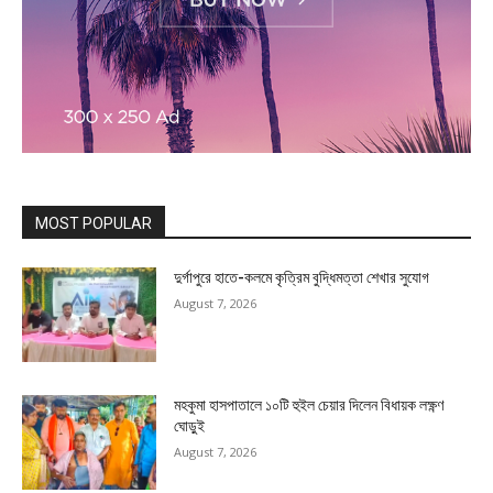
MOST POPULAR
দুর্গাপুরে হাতে-কলমে কৃত্রিম বুদ্ধিমত্তা শেখার সুযোগ
August 7, 2026
মহকুমা হাসপাতালে ১০টি হুইল চেয়ার দিলেন বিধায়ক লক্ষ্ণণ
ঘোড়ুই
August 7, 2026