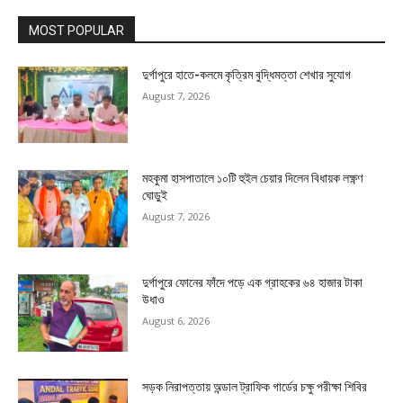
MOST POPULAR
দুর্গাপুরে হাতে-কলমে কৃত্রিম বুদ্ধিমত্তা শেখার সুযোগ
August 7, 2026
মহকুমা হাসপাতালে ১০টি হুইল চেয়ার দিলেন বিধায়ক লক্ষ্ণণ
ঘোড়ুই
August 7, 2026
দুর্গাপুরে ফোনের ফাঁদে পড়ে এক গ্রাহকের ৬৪ হাজার টাকা
উধাও
August 6, 2026
সড়ক নিরাপত্তায় অন্ডাল ট্রাফিক গার্ডের চক্ষু পরীক্ষা শিবির