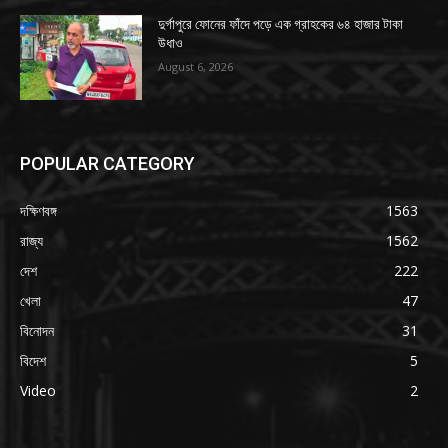
দুর্গাপুরে ফোনের ফাঁদে পড়ে এক গ্রাহকের ৬৪ হাজার টাকা
উধাও
August 6, 2026
POPULAR CATEGORY
দক্ষিণবঙ্গ
1563
রাজ্য
1562
দেশ
222
খেলা
47
বিনোদন
31
বিদেশ
5
Video
2