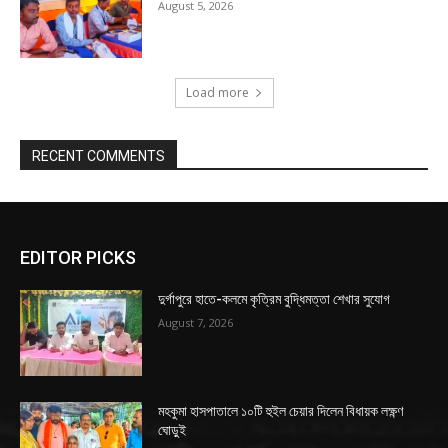
August 5, 2026
Load more
RECENT COMMENTS
EDITOR PICKS
দুর্গাপুরে হাতে-কলমে কৃত্রিম বুদ্ধিমত্তা শেখার সুযোগ
August 7, 2026
মহকুমা হাসপাতালে ১০টি হুইল চেয়ার দিলেন বিধায়ক লক্ষ্ণণ
ঘোড়ুই