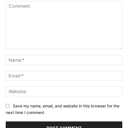
Comment:
Na
Ema
Web
Save my name, email, and website in this browser for the
next time I comment.