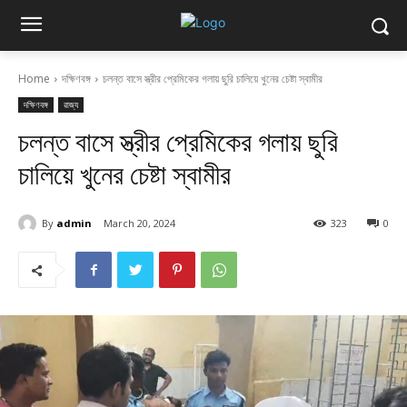
Home
দক্ষিণবঙ্গ
চলন্ত বাসে স্ত্রীর প্রেমিকের গলায় ছুরি চালিয়ে খুনের চেষ্টা স্বামীর
দক্ষিণবঙ্গ
রাজ্য
চলন্ত বাসে স্ত্রীর প্রেমিকের গলায় ছুরি
চালিয়ে খুনের চেষ্টা স্বামীর
By
admin
March 20, 2024
323
0