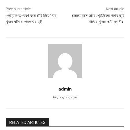
Previous article
Next article
প্রৌঢ়কে অপহরণ করে রাঁচি নিয়ে গিয়ে
চলন্ত বাসে স্ত্রীর প্রেমিকের গলায় ছুরি
খুনের ঘটনায় গ্রেফতার দুই
চালিয়ে খুনের চেষ্টা স্বামীর
admin
https://tv7.co.in
RELATED ARTICLES