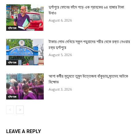
দুর্গাপুরে ফোনের ফাঁদে পড়ে এক গ্রাহকের ৬৪ হাজার টাকা
উধাও
August 6, 2026
দক্ষিণবঙ্গ
টাকার লোভ দেখিয়ে স্কুল পড়ুয়াদের শরীর থেকে রক্ত নেওয়ার
চক্র দুর্গাপুরে
August 5, 2026
দক্ষিণবঙ্গ
আশা কর্মীর মৃত্যুতে তুমুল উত্তেজনা বাঁকুড়ায়,মৃতদেহ আটকে
বিক্ষোভ
August 3, 2026
দক্ষিণবঙ্গ
LEAVE A REPLY