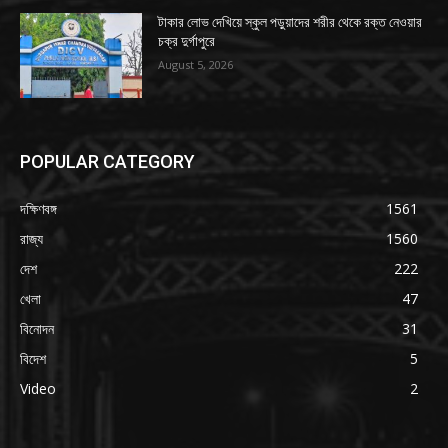
টাকার লোভ দেখিয়ে স্কুল পড়ুয়াদের শরীর থেকে রক্ত নেওয়ার
চক্র দুর্গাপুরে
August 5, 2026
POPULAR CATEGORY
দক্ষিণবঙ্গ
1561
রাজ্য
1560
দেশ
222
খেলা
47
বিনোদন
31
বিদেশ
5
Video
2