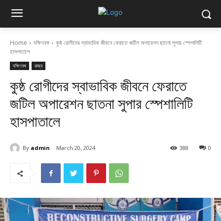
Home
দক্ষিণবঙ্গ
কুষ্ঠ রোগীদের স্বাভাবিক জীবনে ফেরাতে জটিল অপারেশন ছাতনা সুপার স্পেশালিটি
হাসপাতালে
দক্ষিণবঙ্গ
রাজ্য
কুষ্ঠ রোগীদের স্বাভাবিক জীবনে ফেরাতে
জটিল অপারেশন ছাতনা সুপার স্পেশালিটি
হাসপাতালে
By
admin
March 20, 2024
388
0