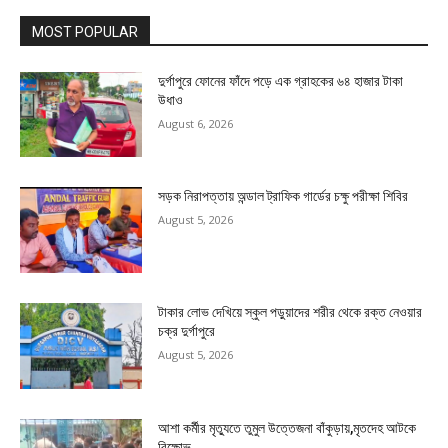
MOST POPULAR
দুর্গাপুরে ফোনের ফাঁদে পড়ে এক গ্রাহকের ৬৪ হাজার টাকা
উধাও
August 6, 2026
সড়ক নিরাপত্তায় অন্ডাল ট্রাফিক গার্ডের চক্ষু পরীক্ষা শিবির
August 5, 2026
টাকার লোভ দেখিয়ে স্কুল পড়ুয়াদের শরীর থেকে রক্ত নেওয়ার
চক্র দুর্গাপুরে
August 5, 2026
আশা কর্মীর মৃত্যুতে তুমুল উত্তেজনা বাঁকুড়ায়,মৃতদেহ আটকে
বিক্ষোভ