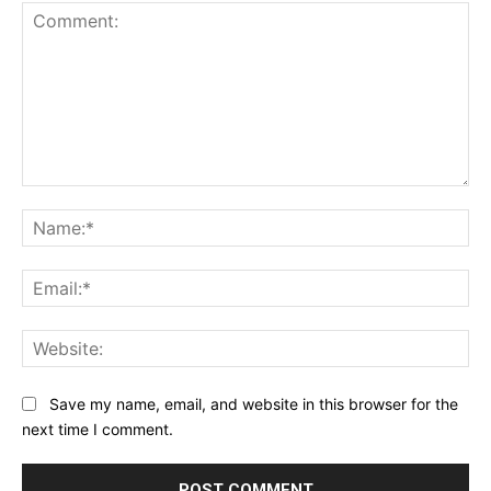
Comment:
Na
Ema
Web
Save my name, email, and website in this browser for the
next time I comment.