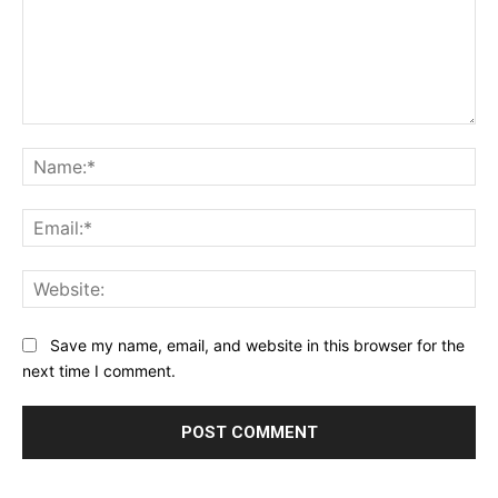
Comment:
Na
Ema
Web
Save my name, email, and website in this browser for the
next time I comment.