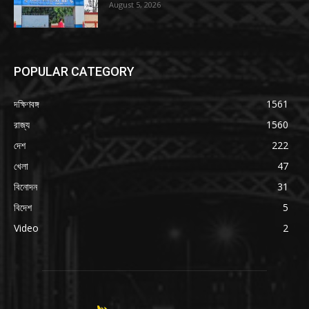
August 5, 2026
POPULAR CATEGORY
দক্ষিণবঙ্গ
1561
রাজ্য
1560
দেশ
222
খেলা
47
বিনোদন
31
বিদেশ
5
Video
2