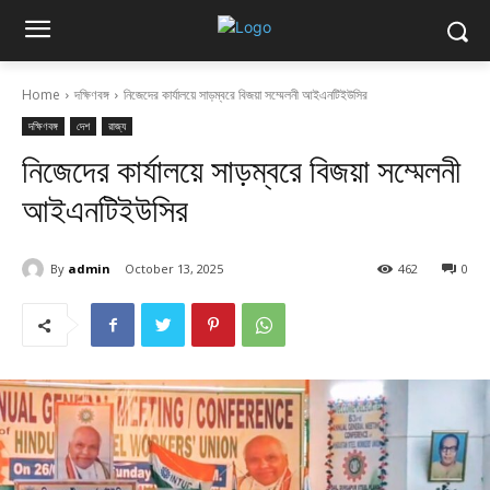
Home
দক্ষিণবঙ্গ
নিজেদের কার্যালয়ে সাড়ম্বরে বিজয়া সম্মেলনী আইএনটিইউসির
দক্ষিণবঙ্গ
দেশ
রাজ্য
নিজেদের কার্যালয়ে সাড়ম্বরে বিজয়া সম্মেলনী
আইএনটিইউসির
By
admin
October 13, 2025
462
0