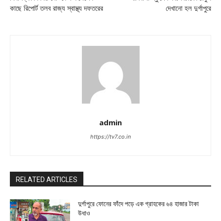
কাছে রিপোর্ট তলব রাজ্য স্বাস্থ্য দফতরের
দেখানো হল দুর্গাপুরে
admin
https://tv7.co.in
RELATED ARTICLES
দুর্গাপুরে ফোনের ফাঁদে পড়ে এক গ্রাহকের ৬৪ হাজার টাকা
উধাও