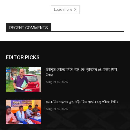
Load more
RECENT COMMENTS
EDITOR PICKS
দুর্গাপুরে ফোনের ফাঁদে পড়ে এক গ্রাহকের ৬৪ হাজার টাকা
উধাও
August 6, 2026
সড়ক নিরাপত্তায় অন্ডাল ট্রাফিক গার্ডের চক্ষু পরীক্ষা শিবির
August 5, 2026