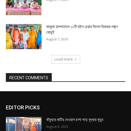
মহকুমা হাসপাতালে ১০টি হুইল চেয়ার দিলেন বিধায়ক লক্ষ্ণণ
ঘোড়ুই
August 7, 2026
Load more
RECENT COMMENTS
EDITOR PICKS
বাঁকুড়ায় মাটির দেওয়াল চাপা পড়ে বৃদ্ধার মৃত্যু
August 8, 2026