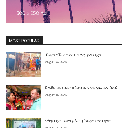
MOST POPULAR
বাঁকুড়ায় মাটির দেওয়াল চাপা পড়ে বৃদ্ধার মৃত্যু
August 8, 2026
বিজেপির সভায় কয়লা মাফিয়ার প্রবেশকে কেন্দ্র করে বিতর্ক
August 8, 2026
দুর্গাপুরে হাতে-কলমে কৃত্রিম বুদ্ধিমত্তা শেখার সুযোগ
August 7, 2026