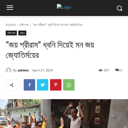
Home
দক্ষিণবঙ্গ
"জয় শ্রীরাম" ধ্বনি দিয়েই মন জয় জ্যোতির্ময়ের
দক্ষিণবঙ্গ
রাজ্য
“জয় শ্রীরাম” ধ্বনি দিয়েই মন জয়
জ্যোতির্ময়ের
By
admin
April 21, 2024
297
0