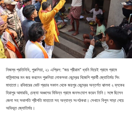
নিজস্ব প্রতিনিধি, পুরুলিয়া, ২১ এপ্রিল: “জয় শ্রীরাম” ধ্বনি দিয়েই গ্রামে গ্রামে
বাসিন্দাদের মন জয় করলেন পুরুলিয়া লোকসভা কেন্দ্রের বিজেপি প্রার্থী জ্যোতির্ময় সিং
মাহাতো। রবিবারের ভোট প্রচার সকাল থেকে জয়পুর কেন্দ্রের অন্তর্গত ঝালদা ২ ব্লকের
হিরাপুর আদারডি, চেক্যা অঞ্চলের বিভিন্ন গ্রামে জনসংযোগ করেন তিনি। সঙ্গে ছিলেন
জেলা সহ সভাপতি শ্রীপতি মাহাতো সহ অন্যান্য সংগঠকরা। সেখানে বিপুল সাড়া পেয়ে
অভিভূত জ্যোতির্ময়।