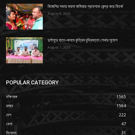
বিজেপির সভায় কয়লা মাফিয়ার প্রবেশকে কেন্দ্র করে বিতর্ক
August 8, 2026
দুর্গাপুরে হাতে-কলমে কৃত্রিম বুদ্ধিমত্তা শেখার সুযোগ
August 7, 2026
POPULAR CATEGORY
দক্ষিণবঙ্গ
1565
রাজ্য
1564
দেশ
222
খেলা
47
বিনোদন
31