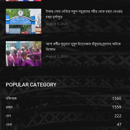
টাকার লোভ দেখিয়ে স্কুল পড়ুয়াদের শরীর থেকে রক্ত নেওয়ার
চক্র দুর্গাপুরে
August 5, 2026
আশা কর্মীর মৃত্যুতে তুমুল উত্তেজনা বাঁকুড়ায়,মৃতদেহ আটকে
বিক্ষোভ
August 3, 2026
POPULAR CATEGORY
দক্ষিণবঙ্গ
1560
রাজ্য
1559
দেশ
222
খেলা
47