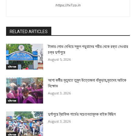
https://tv7.co.in
RELATED ARTICLES
টাকার লোভ দেখিয়ে স্কুল পড়ুয়াদের শরীর থেকে রক্ত নেওয়ার
চক্র দুর্গাপুরে
August 5, 2026
দক্ষিণবঙ্গ
আশা কর্মীর মৃত্যুতে তুমুল উত্তেজনা বাঁকুড়ায়,মৃতদেহ আটকে
বিক্ষোভ
August 3, 2026
দক্ষিণবঙ্গ
দুর্গাপুরে ট্রাফিক গার্ডের সচেতনতামূলক বাইক মিছিল
August 3, 2026
দক্ষিণবঙ্গ