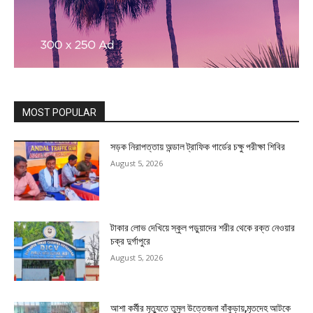
MOST POPULAR
সড়ক নিরাপত্তায় অন্ডাল ট্রাফিক গার্ডের চক্ষু পরীক্ষা শিবির
August 5, 2026
টাকার লোভ দেখিয়ে স্কুল পড়ুয়াদের শরীর থেকে রক্ত নেওয়ার
চক্র দুর্গাপুরে
August 5, 2026
আশা কর্মীর মৃত্যুতে তুমুল উত্তেজনা বাঁকুড়ায়,মৃতদেহ আটকে