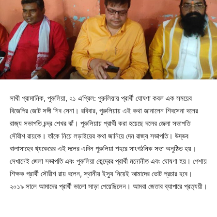
সাথী প্রামানিক, পুরুলিয়া, ২১ এপ্রিল: পুরুলিয়ায় প্রার্থী ঘোষণা করল এক সময়ের
বিজেপির জোট সঙ্গী শিব সেনা। রবিবার, পুরুলিয়ায় এই কথা জানালেন শিবসেনা দলের
রাজ্য সভাপতি চন্দ্র শেখর ঝাঁ। পুরুলিয়ায় প্রার্থী করা হয়েছে দলের জেলা সভাপতি
সৌরীশ রায়কে। তাঁকে নিয়ে লড়াইয়ের কথা জানিয়ে দেন রাজ্য সভাপতি। উদ্ভব
বালাসাহেব থ্যকেরের এই দলের এদিন পুরুলিয়া শহরে সাংগঠনিক সভা অনুষ্ঠিত হয়।
সেখানেই জেলা সভাপতি এবং পুরুলিয়া কেন্দ্রের প্রার্থী মনোনীত এবং ঘোষণা হয়। পেশায়
শিক্ষক প্রার্থী সৌরীশ রায় বলেন, স্থানীয় ইস্যু নিয়েই আমাদের ভোট প্রচার হবে।
২০১৯ সালে আমাদের প্রার্থী ভালো সাড়া পেয়েছিলেন। আমরা জেতার ব্যাপারে প্রত্যয়ী।