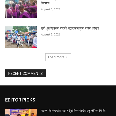
বিক্ষোভ
August 3, 2026
দুর্গাপুরে ট্রাফিক গার্ডের সচেতনতামূলক বাইক মিছিল
August 3, 2026
Load more
RECENT COMMENTS
EDITOR PICKS
সড়ক নিরাপত্তায় অন্ডাল ট্রাফিক গার্ডের চক্ষু পরীক্ষা শিবির