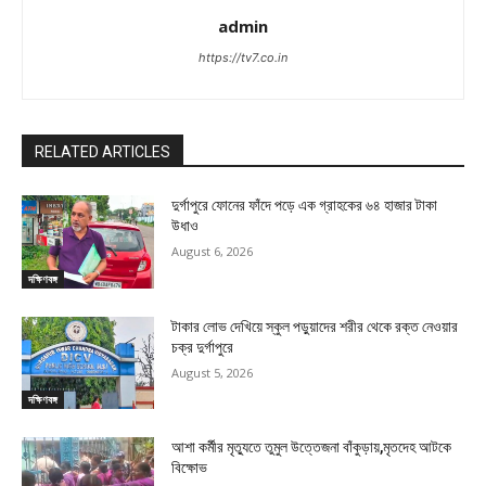
admin
https://tv7.co.in
RELATED ARTICLES
দুর্গাপুরে ফোনের ফাঁদে পড়ে এক গ্রাহকের ৬৪ হাজার টাকা
উধাও
August 6, 2026
দক্ষিণবঙ্গ
টাকার লোভ দেখিয়ে স্কুল পড়ুয়াদের শরীর থেকে রক্ত নেওয়ার
চক্র দুর্গাপুরে
August 5, 2026
দক্ষিণবঙ্গ
আশা কর্মীর মৃত্যুতে তুমুল উত্তেজনা বাঁকুড়ায়,মৃতদেহ আটকে
বিক্ষোভ