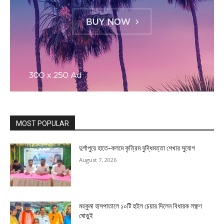
MOST POPULAR
দুর্গাপুরে হাতে-কলমে কৃত্রিম বুদ্ধিমত্তা শেখার সুযোগ
August 7, 2026
মহকুমা হাসপাতালে ১০টি হুইল চেয়ার দিলেন বিধায়ক লক্ষ্ণণ
ঘোড়ুই