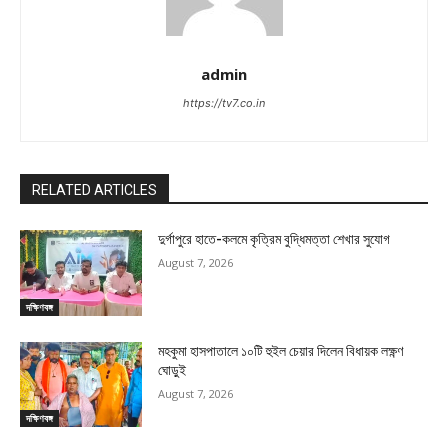
admin
https://tv7.co.in
RELATED ARTICLES
দুর্গাপুরে হাতে-কলমে কৃত্রিম বুদ্ধিমত্তা শেখার সুযোগ
August 7, 2026
দক্ষিণবঙ্গ
মহকুমা হাসপাতালে ১০টি হুইল চেয়ার দিলেন বিধায়ক লক্ষ্ণণ
ঘোড়ুই
August 7, 2026
দক্ষিণবঙ্গ