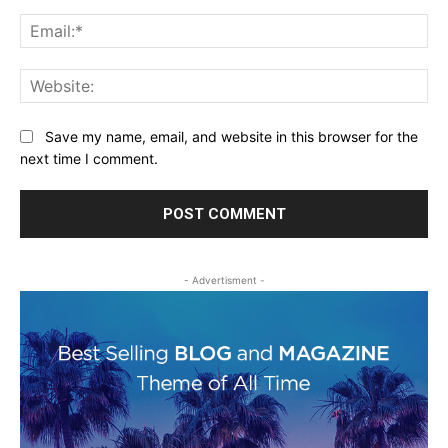
Ema
Web
Save my name, email, and website in this browser for the
next time I comment.
- Advertisment -