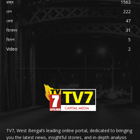
রাজ্য
1562
দেশ
222
খেলা
47
বিনোদন
31
বিদেশ
5
Video
2
TV7, West Bengal’s leading online portal, dedicated to bringing
you the latest news, insightful stories, and in-depth analysis