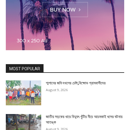
MOST POPULAR
শ্মশানের জমি দখলের চেষ্টা,বিক্ষোভ গ্রামবাসীদের
August 9, 2026
জাতীয় সড়কের ধারে বিদ্যুৎ খুঁটির নীচে আচমকাই ধসের ঘটনায়
আতঙ্ক
August 9, 2026