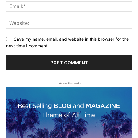
Ema
Web
Save my name, email, and website in this browser for the
next time I comment.
- Advertisment -