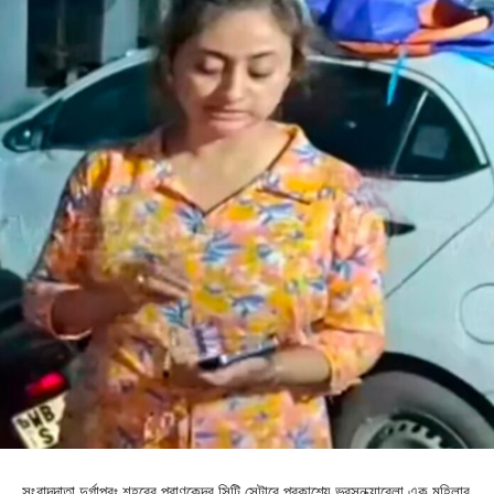
সংবাদদাতা,দুর্গাপুরঃ শহরের প্রাণকেন্দ্র সিটি সেন্টারে প্রকাশ্যে ভরসন্ধ্যাবেলা এক মহিলার