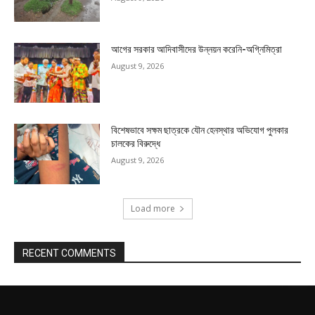
আগের সরকার আদিবাসীদের উন্নয়ন করেনি-অগ্নিমিত্রা
August 9, 2026
বিশেষভাবে সক্ষম ছাত্রকে যৌন হেনস্থার অভিযোগ পুলকার
চালকের বিরুদ্ধে
August 9, 2026
Load more
RECENT COMMENTS