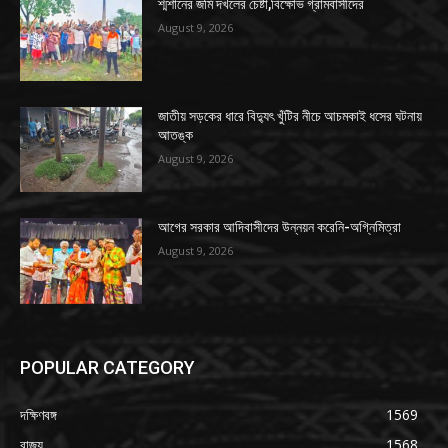
শ্মশানের জমি দখলের চেষ্টা,বিক্ষোভ গ্রামবাসীদের
August 9, 2026
জাতীয় সড়কের ধারে বিদ্যুৎ খুঁটির নীচে আচমকাই ধসের ঘটনায়
আতঙ্ক
August 9, 2026
আগের সরকার আদিবাসীদের উন্নয়ন করেনি-অগ্নিমিত্রা
August 9, 2026
POPULAR CATEGORY
দক্ষিণবঙ্গ
1569
রাজ্য
1568