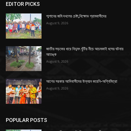
EDITOR PICKS
শ্মশানের জমি দখলের চেষ্টা,বিক্ষোভ গ্রামবাসীদের
August 9, 2026
জাতীয় সড়কের ধারে বিদ্যুৎ খুঁটির নীচে আচমকাই ধসের ঘটনায়
আতঙ্ক
August 9, 2026
আগের সরকার আদিবাসীদের উন্নয়ন করেনি-অগ্নিমিত্রা
August 9, 2026
POPULAR POSTS