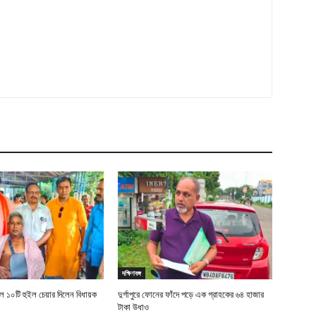
দক্ষিণবঙ্গ
 ১০টি হুইল চেয়ার দিলেন বিধায়ক
দুর্গাপুরে ফোনের ফাঁদে পড়ে এক গ্রাহকের ৬৪ হাজার
টাকা উধাও