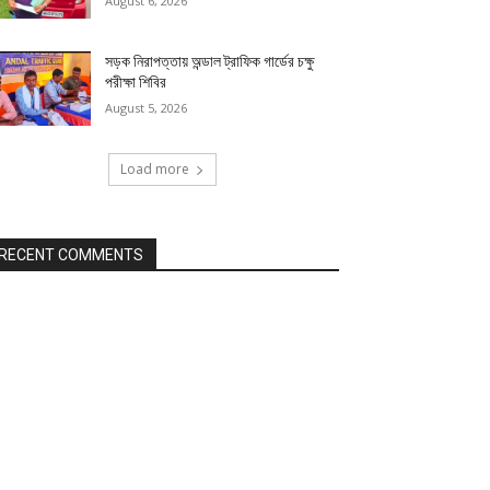
August 6, 2026
সড়ক নিরাপত্তায় অন্ডাল ট্রাফিক গার্ডের চক্ষু
পরীক্ষা শিবির
August 5, 2026
Load more
RECENT COMMENTS