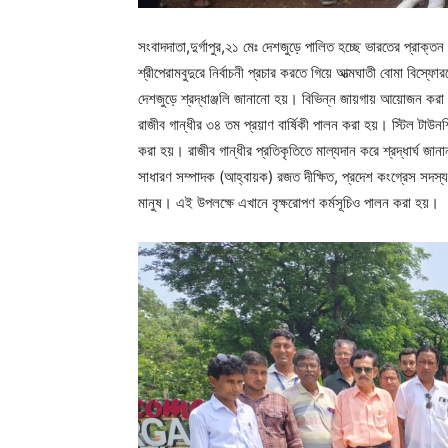
সংবাদদাতা,দুর্গাপুর,২১ মেঃ দেশজুড়ে পালিত হচ্ছে ভারতের প্রাক্তন
শ্রীপেরামবুদুরে নির্বাচনী প্রচার করতে গিয়ে আত্মঘাতী বোমা বিস
দেশজুড়ে শ্রদ্ধাঞ্জলি জানানো হয়। বিভিন্ন জায়গায় আয়োজন করা হ
রাজীব গান্ধীর ৩৪ তম প্রয়াণ বার্ষিকী পালন করা হয়। স্টিল টাউ
করা হয়। রাজীব গান্ধীর প্রতিকৃতিতে মাল্যদান করে শ্রদ্ধার্ঘ জান
সাধারণ সম্পাদক (আহ্বায়ক) রজত দীক্ষিত, প্রদেশ কংগ্রেস সদস্
মানুষ। এই উপলক্ষে এখানে বৃক্ষরোপণ কর্মসূচিও পালন করা হয়।