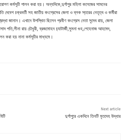
বৃক্ষরোপণ কর্মসূচী পালন করা হয়। অন্যদিকে,দুর্গাপুর মহিলা কলেজের সামনের
াপতি দেবেশ চক্রবর্তী সহ জাতীয় কংগ্রেসের জেলা ও ব্লক স্তরের নেতৃত্ব ও কর্মীরা
্রতি শ্রদ্ধা জানান। এখানে উপস্থিত ছিলেন প্রবীণ কংগ্রেস নেতা সুদেব রায়, জেলা
সাদ পতি,লীনা রায় চৌধুরী, ব্রজমোহন চ‍্যাটার্জী,সুমনা গুহ,শেহেনাজ আহমেদ,
ালন করা হয় নানা কর্মসূচীর মাধ্যমে।
Next article
মিটি
দুর্গাপুরে একদিনে তিনটি মৃতদেহ উদ্ধার