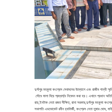
দুর্গাপুর মহকুমা কংগ্রেস সেবাদলের উদ্যোগে এবং রাজীব গান্ধী স্ম
সৌধে মালা দিয়ে শ্রদ্ধার্ঘ্য নিবেদন করা হয়। এখানে প্রধান অ
রায়,ইনটাক নেতা রজত দীক্ষিত, রানা সরকার,দুর্গাপুর মহকুমা কংগ্
সভাপতি এডভোকেট রবীন চ্যাটার্জী, কংগ্রেস নেতা তুষার ঘোষ, মাই