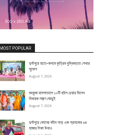
MOST POPULAR
দুর্গাপুরে হাতে-কলমে কৃত্রিম বুদ্ধিমত্তা শেখার
সুযোগ
August 7, 2026
মহকুমা হাসপাতালে ১০টি হুইল চেয়ার দিলেন
বিধায়ক লক্ষ্ণণ ঘোড়ুই
August 7, 2026
দুর্গাপুরে ফোনের ফাঁদে পড়ে এক গ্রাহকের ৬৪
হাজার টাকা উধাও