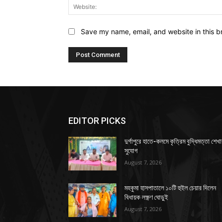
Save my name, email, and website in this b
EDITOR PICKS
দুর্গাপুরে হাতে-কলমে কৃত্রিম বুদ্ধিমত্তা শেখ
সুযোগ
August 7, 2026
মহকুমা হাসপাতালে ১০টি হুইল চেয়ার দিলেন
বিধায়ক লক্ষ্ণণ ঘোড়ুই
August 7, 2026