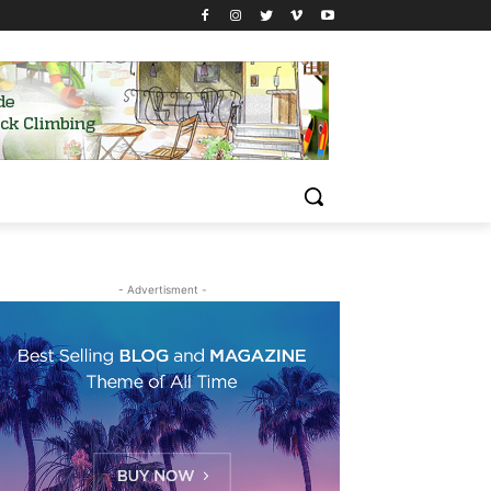
- Advertisment -