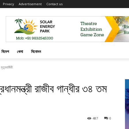
Privacy
Advertisement
Contact us
বিদেশ
খেলা
বিনোদন
ৃত্যুবার্ষিকী
প্রধানমন্ত্রী রাজীব গান্ধীর ৩৪ তম
487
0