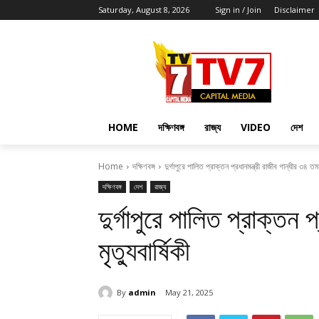
Saturday, August 8, 2026
Sign in / Join
Disclaimer
HOME
দক্ষিণবঙ্গ
রাজ্য
VIDEO
দেশ
Home
দক্ষিণবঙ্গ
দুর্গাপুরে পালিত প্রাক্তন প্রধানমন্ত্রী রাজীব গান্ধীর ৩৪ তম ম
দক্ষিণবঙ্গ
দেশ
রাজ্য
দুর্গাপুরে পালিত প্রাক্তন 
মৃত্যুবার্ষিকী
By
admin
May 21, 2025