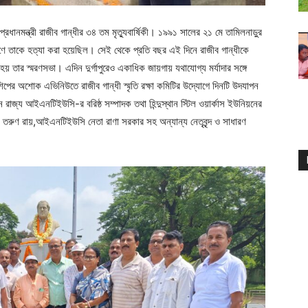
 প্রধানমন্ত্রী রাজীব গান্ধীর ৩৪ তম মৃত্যুবার্ষিকী। ১৯৯১ সালের ২১ মে তামিলনাড়ুর
্ফোরণে তাকে হত্যা করা হয়েছিল। সেই থেকে প্রতি বছর এই দিনে রাজীব গান্ধীকে
য় তার স্মরণসভা। এদিন দুর্গাপুরেও একাধিক জায়গায় যথাযোগ্য মর্যাদার সঙ্গে
নশিপের অশোক এভিনিউতে রাজীব গান্ধী স্মৃতি রক্ষা কমিটির উদ্যোগে দিনটি উদযাপন
ান রাজ্য আইএনটিইউসি-র বরিষ্ঠ সম্পাদক তথা হিন্দুস্থান স্টিল ওয়ার্কাস ইউনিয়নের
য তরুণ রায়,আইএনটিইউসি নেতা রাণা সরকার সহ অন্যান্য নেতৃবৃন্দ ও সাধারণ