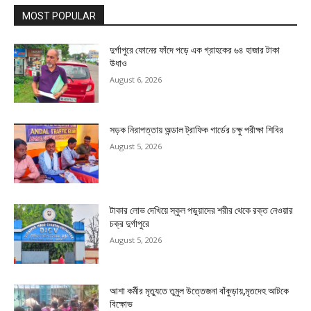
MOST POPULAR
দুর্গাপুরে ফোনের ফাঁদে পড়ে এক গ্রাহকের ৬৪ হাজার টাকা
উধাও
August 6, 2026
সড়ক নিরাপত্তায় অন্ডাল ট্রাফিক গার্ডের চক্ষু পরীক্ষা শিবির
August 5, 2026
টাকার লোভ দেখিয়ে স্কুল পড়ুয়াদের শরীর থেকে রক্ত নেওয়ার
চক্র দুর্গাপুরে
August 5, 2026
আশা কর্মীর মৃত্যুতে তুমুল উত্তেজনা বাঁকুড়ায়,মৃতদেহ আটকে
বিক্ষোভ