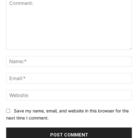
Comment:
Na
Ema
Web
Save my name, email, and website in this browser for the
next time I comment.