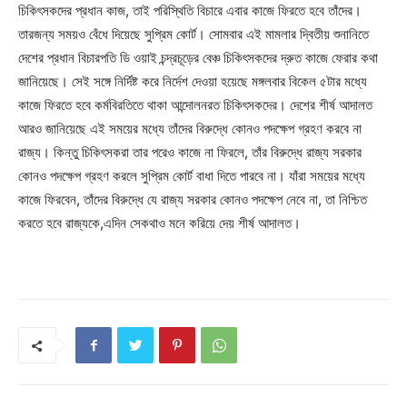
চিকিৎসকদের প্রধান কাজ, তাই পরিস্থিতি বিচারে এবার কাজে ফিরতে হবে তাঁদের।
তারজন্য সময়ও বেঁধে দিয়েছে সুপ্রিম কোর্ট। সোমবার এই মামলার দ্বিতীয় শুনানিতে
দেশের প্রধান বিচারপতি ডি ওয়াই চন্দ্রচূড়ের বেঞ্চ চিকিৎসকদের দ্রুত কাজে ফেরার কথা
জানিয়েছে। সেই সঙ্গে নির্দিষ্ট করে নির্দেশ দেওয়া হয়েছে মঙ্গলবার বিকেল ৫টার মধ্যে
কাজে ফিরতে হবে কর্মবিরতিতে থাকা আন্দোলনরত চিকিৎসকদের। দেশের শীর্ষ আদালত
আরও জানিয়েছে এই সময়ের মধ্যে তাঁদের বিরুদ্ধে কোনও পদক্ষেপ গ্রহণ করবে না
রাজ্য। কিন্তু চিকিৎসকরা তার পরেও কাজে না ফিরলে, তাঁর বিরুদ্ধে রাজ্য সরকার
কোনও পদক্ষেপ গ্রহণ করলে সুপ্রিম কোর্ট বাধা দিতে পারবে না। যাঁরা সময়ের মধ্যে
কাজে ফিরবেন, তাঁদের বিরুদ্ধে যে রাজ্য সরকার কোনও পদক্ষেপ নেবে না, তা নিশ্চিত
করতে হবে রাজ্যকে,এদিন সেকথাও মনে করিয়ে দেয় শীর্ষ আদালত।