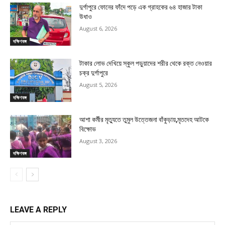
দুর্গাপুরে ফোনের ফাঁদে পড়ে এক গ্রাহকের ৬৪ হাজার টাকা
উধাও
August 6, 2026
দক্ষিণবঙ্গ
টাকার লোভ দেখিয়ে স্কুল পড়ুয়াদের শরীর থেকে রক্ত নেওয়ার
চক্র দুর্গাপুরে
August 5, 2026
দক্ষিণবঙ্গ
আশা কর্মীর মৃত্যুতে তুমুল উত্তেজনা বাঁকুড়ায়,মৃতদেহ আটকে
বিক্ষোভ
August 3, 2026
দক্ষিণবঙ্গ
LEAVE A REPLY