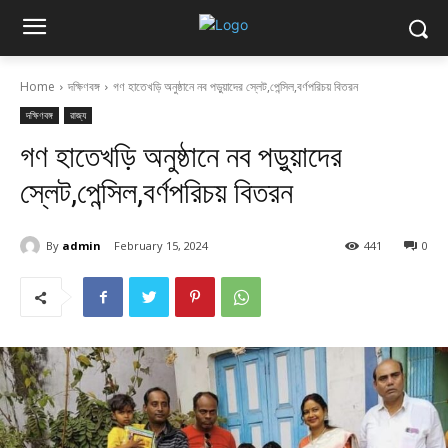
Home
দক্ষিণবঙ্গ
গণ হাতেখড়ি অনুষ্ঠানে নব পড়ুয়াদের স্লেট,পেন্সিল,বর্ণপরিচয় বিতরন
দক্ষিণবঙ্গ
রাজ্য
গণ হাতেখড়ি অনুষ্ঠানে নব পড়ুয়াদের
স্লেট,পেন্সিল,বর্ণপরিচয় বিতরন
By
admin
February 15, 2024
441
0