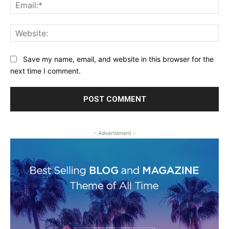
Ema
Web
Save my name, email, and website in this browser for the
next time I comment.
- Advertisment -