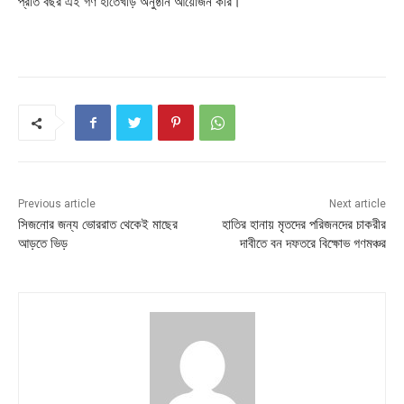
প্রতি বছর এই গণ হাতেখড়ি অনুষ্ঠান আয়োজন করি।
Previous article
Next article
সিজনোর জন্য ভোররাত থেকেই মাছের
হাতির হানায় মৃতদের পরিজনদের চাকরীর
আড়তে ভিড়
দাবীতে বন দফতরে বিক্ষোভ গণমঞ্চর