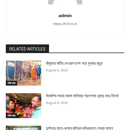
admin
https://tv7.co.in
RELATED ARTICLES
বাঁকুড়ায় মাটির দেওয়াল চাপা পড়ে বৃদ্ধার মৃত্যু
August 8, 2026
দক্ষিণবঙ্গ
বিজেপির সভায় কয়লা মাফিয়ার প্রবেশকে কেন্দ্র করে বিতর্ক
August 8, 2026
দক্ষিণবঙ্গ
দুর্গাপুরে হাতে-কলমে কৃত্রিম বুদ্ধিমত্তা শেখার সুযোগ