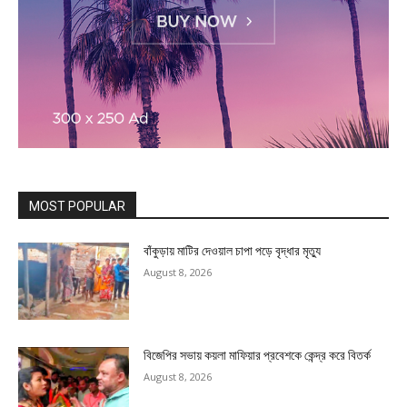
MOST POPULAR
বাঁকুড়ায় মাটির দেওয়াল চাপা পড়ে বৃদ্ধার মৃত্যু
August 8, 2026
বিজেপির সভায় কয়লা মাফিয়ার প্রবেশকে কেন্দ্র করে বিতর্ক
August 8, 2026