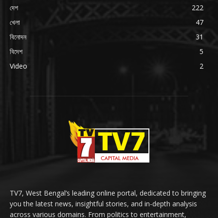
দেশ
222
খেলা
47
বিনোদন
31
বিদেশ
5
Video
2
TV7, West Bengal’s leading online portal, dedicated to bringing
you the latest news, insightful stories, and in-depth analysis
across various domains. From politics to entertainment,